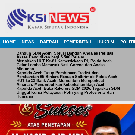
HOME
NEWS
DAERAH
PEMERINTAH
HUKRIM
POLITI
Bangun SDM Aceh, Solusi Bangun Andalas Perluas
Akses Pendidikan bagi 5.500 Pelajar
Meriahkan HUT Ke-81 Kemerdekaan RI, Polda Aceh
Gelar Lomba Memasak Nasi Goreng dan Aneka
Minuman
Kapolda Aceh Tutup Pembinaan Tradisi dan
Pembaretan 65 Bintara Remaja Satbrimob Polda Aceh
HUT ke-53 Bank Aceh: Momentum Memperkuat
Amanah, Menumbuhkan Keberkahan Bagi Aceh
Kapolda Aceh Buka Rakernis SDM 2026, Tegaskan SDM
Unggul Kunci Pelayanan Polri yang Profesional dan
Humanis