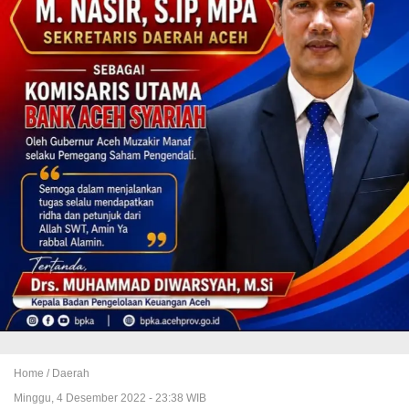
Home /
Daerah
Minggu, 4 Desember 2022 - 23:38 WIB