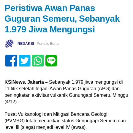
Peristiwa Awan Panas
Guguran Semeru, Sebanyak
1.979 Jiwa Mengungsi
REDAKSI
- Penulis Berita
KSINews, Jakarta –
Sebanyak 1.979 jiwa mengungsi di
11 titik setelah terjadi Awan Panas Guguran (APG) dan
peningkatan aktivitas vulkanik Gunungapi Semeru, Minggu
(4/12).
Pusat Vulkanologi dan Mitigasi Bencana Geologi
(PVMBG) telah menaikkan status Gunungapi Semeru dari
level III (siaga) menjadi level IV (awas).