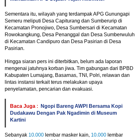
Sementara itu, wilayah yang terdampak APG Gunungapi
Semeru meliputi Desa Capiturang dan Sumberurip di
Kecamatan Pronojiwo, Desa Sumbersari di Kecamatan
Rowokangkung, Desa Penanggal dan Desa Sumberwuluh
di Kecamatan Candipuro dan Desa Pasirian di Desa
Pasirian.
Hingga siaran pers ini diterbitkan, belum ada laporan
mengenai jatuhnya korban jiwa. Tim gabungan dari BPBD
Kabupaten Lumajang, Basarnas, TNI, Polri, relawan dan
lintas instansi terkait terus melakukan upaya
penyelamatan, pencarian dan evakuasi.
Baca Juga :
Ngopi Bareng AWPI Bersama Kopi
Dudakawu Dengan Pak Ngadimin di Museum
Kartini
Sebanyak
10.000
lembar masker kain,
10.000
lembar