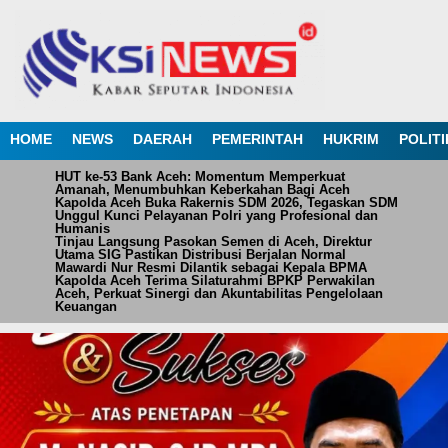
HOME
NEWS
DAERAH
PEMERINTAH
HUKRIM
POLITI
HUT ke-53 Bank Aceh: Momentum Memperkuat
Amanah, Menumbuhkan Keberkahan Bagi Aceh
Kapolda Aceh Buka Rakernis SDM 2026, Tegaskan SDM
Unggul Kunci Pelayanan Polri yang Profesional dan
Humanis
Tinjau Langsung Pasokan Semen di Aceh, Direktur
Utama SIG Pastikan Distribusi Berjalan Normal
Mawardi Nur Resmi Dilantik sebagai Kepala BPMA
Kapolda Aceh Terima Silaturahmi BPKP Perwakilan
Aceh, Perkuat Sinergi dan Akuntabilitas Pengelolaan
Keuangan