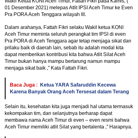
Wakil Ketua KONI Aceh Timur, Fattah Fikri pada Kamis, (
01 Desember 2021) melepas Atlit IPSI Aceh Timur ke Even
Pra PORA Aceh Tenggara wilayah III.
Dalam arahanya, Fattah Fikri selaku Wakil ketua KONI
Aceh Timur meminta seluruh perangkat tim IPSI di even
Pra PORA di Aceh Tenggara agar tetap menjaga sikat dan
prilaku baik di daerah lain, sebab itu adalah modal kita
dapat memberikan kontribusi kita bahwa Atlit Silat Aceh
Timur bukan hanya mampu bertarung namun mampu
menjaga sikat baik ,” Kata Fattah Fikri.
Baca Juga :
Ketua YARA Safaruddin Kecewa
Karena Banyak Orang Aceh Tersesat dalam Terang
Selain itu, kesehatan kita juga menjadi hal utama termasuk
kekompakan tim, dan selanjutnya berharap dapat
membawa nama Aceh Timur di even – even resmi bahwa
Aceh Timur memiliki atlit Silat yang bertalenta ,” Harapnya.