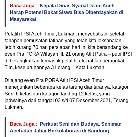
Baca Juga :
Kepala Dinas Syariat Islam Aceh
Harap Potensi Bakat Siswa Bisa Diberdayakan di
Masyarakat
Pelatih IPSI Aceh Timur, Lukman, menyebutkan, setelah
tahapan pemusatan latihan yang telah kita laksanalan
lebih kurang 70 hari persiapan hari ini kita bertandang ke
even Pra PORA Wilayah III, 21 orang Atlit Putra – putri IPSI
di berangkatkan termasuk pelatih, ofecial fan perangkat
Tim, keseluruhannya 31 orang ” Kata Lukman.
Di ajang even Pra PORA Atlit IPSI Aceh Timur
menerjunkan beberapa kelas tarung diantaranya, katagori
Seni 6 kelas dan katagori tanding 12 kelas, yang
jadwalnya dari tanggal 03 s/d 07 Desember 2021, Terang
Lukman.
Baca Juga :
Perkuat Seni dan Budaya, Seniman
Aceh-dan Jabar Berkolaborasi di Bandung