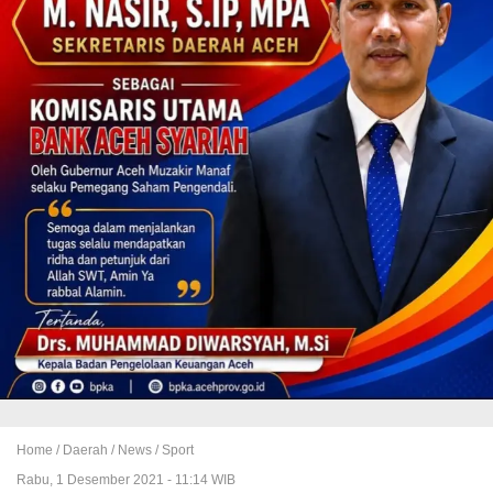
Home /
Daerah
/
News
/
Sport
Rabu, 1 Desember 2021 - 11:14 WIB