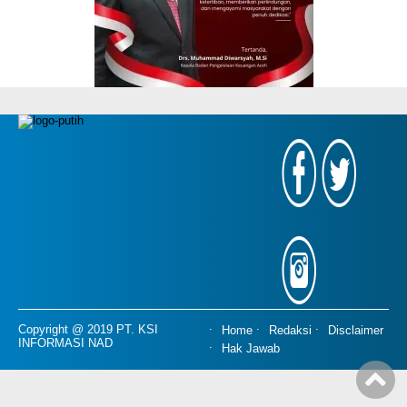
Copyright @ 2019 PT. KSI
Home
Redaksi
Disclaimer
INFORMASI NAD
Hak Jawab