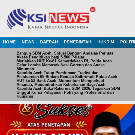
HOME
NEWS
DAERAH
PEMERINTAH
HUKRIM
POLITI
Bangun SDM Aceh, Solusi Bangun Andalas Perluas
Akses Pendidikan bagi 5.500 Pelajar
Meriahkan HUT Ke-81 Kemerdekaan RI, Polda Aceh
Gelar Lomba Memasak Nasi Goreng dan Aneka
Minuman
Kapolda Aceh Tutup Pembinaan Tradisi dan
Pembaretan 65 Bintara Remaja Satbrimob Polda Aceh
HUT ke-53 Bank Aceh: Momentum Memperkuat
Amanah, Menumbuhkan Keberkahan Bagi Aceh
Kapolda Aceh Buka Rakernis SDM 2026, Tegaskan SDM
Unggul Kunci Pelayanan Polri yang Profesional dan
Humanis