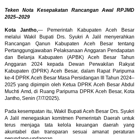
Teken Nota Kesepakatan Rancangan Awal RPJMD
2025–2029
Kota Jantho,
— Pemerintah Kabupaten Aceh Besar
melalui Wakil Bupati Drs. Syukri A Jalil menyerahkan
Rancangan Qanun Kabupaten Aceh Besar tentang
Pertanggungjawaban Pelaksanaan Anggaran Pendapatan
dan Belanja Kabupaten (APBK) Aceh Besar Tahun
Anggaran 2024 kepada Dewan Perwakilan Rakyat
Kabupaten (DPRK) Aceh Besar, dalam Rapat Paripurna
ke-4 DPRK Aceh Besar Masa Persidangan III Tahun 2024–
2025 yang dipimpin oleh Ketua DPRK Aceh Besar Abdul
Muchti Amd, di Ruang Paripurna DPRK Aceh Besar, Kota
Jantho, Senin (7/7/2025).
Pada kesempatan itu, Wakil Bupati Aceh Besar Drs. Syukri
A Jalil menegaskan komitmen Pemerintah Daerah untuk
terus menjaga tata kelola keuangan daerah yang
akuntabel dan transparan sesuai amanat peraturan
perundang-undangan.