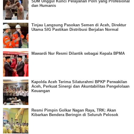
SDM Unggul Kunci Pelayanan Polri yang Profesional
dan Humanis
Tinjau Langsung Pasokan Semen di Aceh, Direktur
Utama SIG Pastikan Distribusi Berjalan Normal
Mawardi Nur Resmi Dilantik sebagai Kepala BPMA
Kapolda Aceh Terima Silaturahmi BPKP Perwakilan
Aceh, Perkuat Sinergi dan Akuntabilitas Pengelolaan
Keuangan
Resmi Pimpin Golkar Nagan Raya, TRK: Akan
Kibarkan Bendera Beringin di Seluruh Pelosok