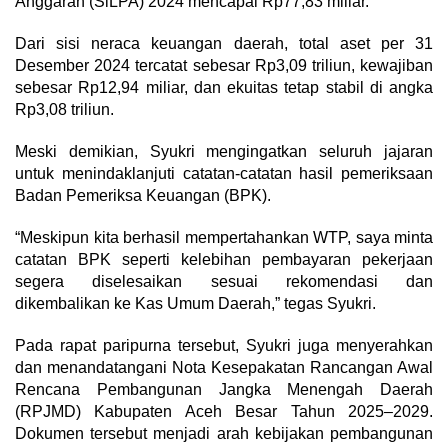
Anggaran (SiLPA) 2024 mencapai Rp77,83 miliar.
Dari sisi neraca keuangan daerah, total aset per 31
Desember 2024 tercatat sebesar Rp3,09 triliun, kewajiban
sebesar Rp12,94 miliar, dan ekuitas tetap stabil di angka
Rp3,08 triliun.
Meski demikian, Syukri mengingatkan seluruh jajaran
untuk menindaklanjuti catatan-catatan hasil pemeriksaan
Badan Pemeriksa Keuangan (BPK).
“Meskipun kita berhasil mempertahankan WTP, saya minta
catatan BPK seperti kelebihan pembayaran pekerjaan
segera diselesaikan sesuai rekomendasi dan
dikembalikan ke Kas Umum Daerah,” tegas Syukri.
Pada rapat paripurna tersebut, Syukri juga menyerahkan
dan menandatangani Nota Kesepakatan Rancangan Awal
Rencana Pembangunan Jangka Menengah Daerah
(RPJMD) Kabupaten Aceh Besar Tahun 2025–2029.
Dokumen tersebut menjadi arah kebijakan pembangunan