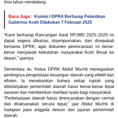
lima tahun mendatang.
Baca Juga :
Komisi I DPRA Berharap Pelantikan
Gubernur Aceh Dilakukan 7 Februari 2025
“Kami berharap Rancangan Awal RPJMD 2025–2029 ini
dapat segera dibahas, disempurnakan, dan disepakati
bersama DPRK, agar dokumen perencanaan ini benar-
benar menjawab kebutuhan masyarakat Aceh Besar ke
depan,” ujarnya.
Sementara itu, Ketua DPRK Abdul Muchti menegaskan
pentingnya pengelolaan keuangan daerah yang efektif dan
efisien. Ia menekankan bahwa setiap rupiah yang
dibelanjakan pemerintah daerah harus benar-benar tepat
sasaran dan memberikan manfaat nyata bagi masyarakat.
“Perbelanjaan daerah harus direncanakan dengan cermat
dan dilaksanakan secara tepat,” ujar Abdul Muchti di
hadapan para anggota dewan dan jajaran pemerintah
daerah.