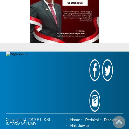
Copyright @ 2019 PT. KSI
Home
Redaksi
Disclaimer
INFORMASI NAD
Hak Jawab