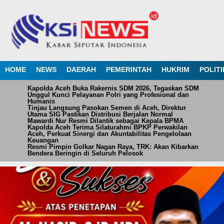
HOME
NEWS
DAERAH
PEMERINTAH
HUKRIM
POLITI
Kapolda Aceh Buka Rakernis SDM 2026, Tegaskan SDM
Unggul Kunci Pelayanan Polri yang Profesional dan
Humanis
Tinjau Langsung Pasokan Semen di Aceh, Direktur
Utama SIG Pastikan Distribusi Berjalan Normal
Mawardi Nur Resmi Dilantik sebagai Kepala BPMA
Kapolda Aceh Terima Silaturahmi BPKP Perwakilan
Aceh, Perkuat Sinergi dan Akuntabilitas Pengelolaan
Keuangan
Resmi Pimpin Golkar Nagan Raya, TRK: Akan Kibarkan
Bendera Beringin di Seluruh Pelosok