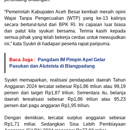
“Pemerintah Kabupaten Aceh Besar kembali meraih opini
Wajar Tanpa Pengecualian (WTP) yang ke-13 kalinya
secara berturut-turut dari BPK RI. Ini capaian luar biasa
dan patut kita syukuri bersama. Terima kasih kepada
semua pihak yang telah bekerja cerdas untuk mewujudkan
ini,” kata Syukri di hadapan peserta rapat paripurna.
Baca Juga :
Pangdam IM Pimpin Apel Gelar
Pasukan dan Alutsista di Blangpadang
Syukri memaparkan, realisasi pendapatan daerah Tahun
Anggaran 2024 tercatat sebesar Rp1,86 triliun atau 99,19
persen dari target Rp1,87 triliun. Sementara itu, belanja
daerah terealisasi sebesar Rp1,86 triliun atau 95,23
persen dari pagu anggaran Rp1,95 triliun.
Dengan demikian, tercatat surplus anggaran sebesar
Rp1,71 miliar. Sedangkan Sisa Lebih Pembiayaan