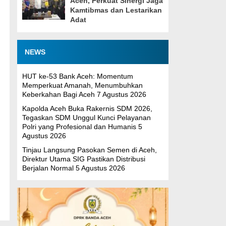
Aceh, Perkuat Sinergi Jaga
Kamtibmas dan Lestarikan
Adat
NEWS
HUT ke-53 Bank Aceh: Momentum
Memperkuat Amanah, Menumbuhkan
Keberkahan Bagi Aceh
7 Agustus 2026
Kapolda Aceh Buka Rakernis SDM 2026,
Tegaskan SDM Unggul Kunci Pelayanan
Polri yang Profesional dan Humanis
5
Agustus 2026
Tinjau Langsung Pasokan Semen di Aceh,
Direktur Utama SIG Pastikan Distribusi
Berjalan Normal
5 Agustus 2026