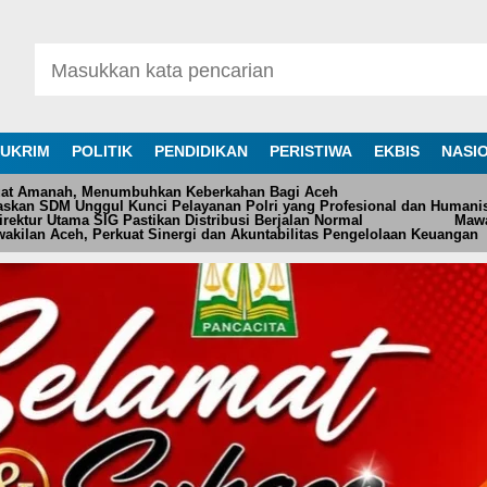
UKRIM
POLITIK
PENDIDIKAN
PERISTIWA
EKBIS
NASI
at Amanah, Menumbuhkan Keberkahan Bagi Aceh
askan SDM Unggul Kunci Pelayanan Polri yang Profesional dan Humani
ektur Utama SIG Pastikan Distribusi Berjalan Normal
Mawa
akilan Aceh, Perkuat Sinergi dan Akuntabilitas Pengelolaan Keuangan