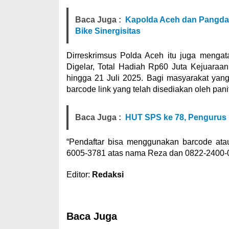
Baca Juga :
Kapolda Aceh dan Pangda
Bike Sinergisitas
Dirreskrimsus Polda Aceh itu juga meng
Digelar, Total Hadiah Rp60 Juta Kejuaraa
hingga 21 Juli 2025. Bagi masyarakat yang i
barcode link yang telah disediakan oleh panit
Baca Juga :
HUT SPS ke 78, Pengurus
“Pendaftar bisa menggunakan barcode ata
6005-3781 atas nama Reza dan 0822-2400-03
Editor:
Redaksi
Baca Juga