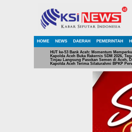
HOME
NEWS
DAERAH
PEMERINTAH
H
HUT ke-53 Bank Aceh: Momentum Memperku
Kapolda Aceh Buka Rakernis SDM 2026, Teg
Tinjau Langsung Pasokan Semen di Aceh, Dir
Kapolda Aceh Terima Silaturahmi BPKP Perw