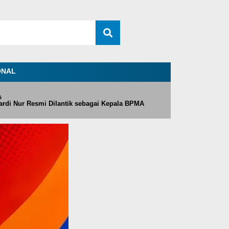
ONAL
s
rdi Nur Resmi Dilantik sebagai Kepala BPMA