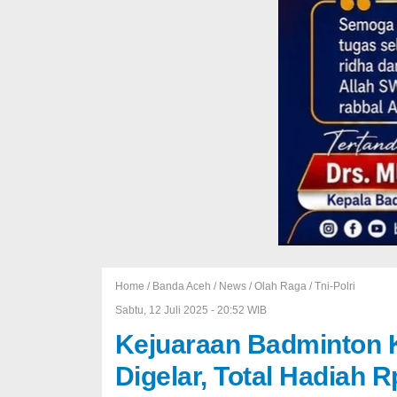
Home /
Banda Aceh
/
News
/
Olah Raga
/
Tni-Polri
Sabtu, 12 Juli 2025 - 20:52 WIB
Kejuaraan Badminton 
Digelar, Total Hadiah 