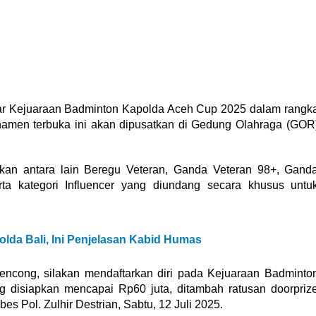
r Kejuaraan Badminton Kapolda Aceh Cup 2025 dalam rangk
amen terbuka ini akan dipusatkan di Gedung Olahraga (GOR
gkan antara lain Beregu Veteran, Ganda Veteran 98+, Gand
ta kategori Influencer yang diundang secara khusus untu
Polda Bali, Ini Penjelasan Kabid Humas
Rencong, silakan mendaftarkan diri pada Kejuaraan Badminto
 disiapkan mencapai Rp60 juta, ditambah ratusan doorpriz
es Pol. Zulhir Destrian, Sabtu, 12 Juli 2025.