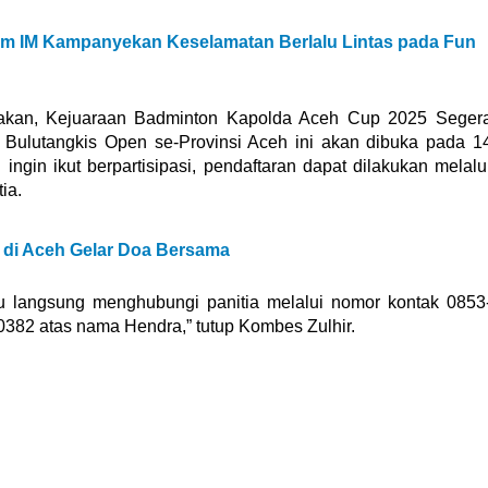
m IM Kampanyekan Keselamatan Berlalu Lintas pada Fun
atakan, Kejuaraan Badminton Kapolda Aceh Cup 2025 Seger
n Bulutangkis Open se-Provinsi Aceh ini akan dibuka pada 1
ngin ikut berpartisipasi, pendaftaran dapat dilakukan melalu
ia.
 di Aceh Gelar Doa Bersama
u langsung menghubungi panitia melalui nomor kontak 0853
82 atas nama Hendra,” tutup Kombes Zulhir.