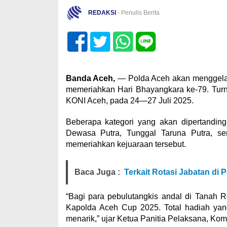
REDAKSI
- Penulis Berita
Banda Aceh,
— Polda Aceh akan menggela
memeriahkan Hari Bhayangkara ke-79. Turn
KONI Aceh, pada 24—27 Juli 2025.
Beberapa kategori yang akan dipertandin
Dewasa Putra, Tunggal Taruna Putra, ser
memeriahkan kejuaraan tersebut.
Baca Juga :
Terkait Rotasi Jabatan di 
“Bagi para pebulutangkis andal di Tanah 
Kapolda Aceh Cup 2025. Total hadiah yang
menarik,” ujar Ketua Panitia Pelaksana, Komb