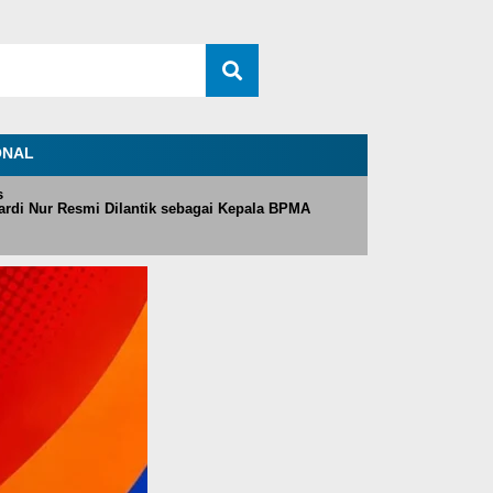
ONAL
s
rdi Nur Resmi Dilantik sebagai Kepala BPMA