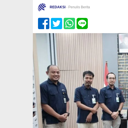
REDAKSI
- Penulis Berita