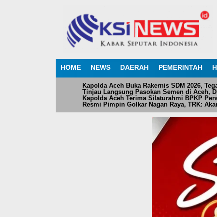
HOME
NEWS
DAERAH
PEMERINTAH
H
Kapolda Aceh Buka Rakernis SDM 2026, Teg
Tinjau Langsung Pasokan Semen di Aceh, Dir
Kapolda Aceh Terima Silaturahmi BPKP Perw
Resmi Pimpin Golkar Nagan Raya, TRK: Akan