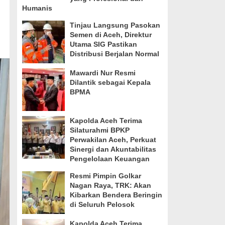
Humanis
Tinjau Langsung Pasokan
Semen di Aceh, Direktur
Utama SIG Pastikan
Distribusi Berjalan Normal
Mawardi Nur Resmi
Dilantik sebagai Kepala
BPMA
Kapolda Aceh Terima
Silaturahmi BPKP
Perwakilan Aceh, Perkuat
Sinergi dan Akuntabilitas
Pengelolaan Keuangan
Resmi Pimpin Golkar
Nagan Raya, TRK: Akan
Kibarkan Bendera Beringin
di Seluruh Pelosok
Kapolda Aceh Terima