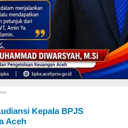
esar
Audiansi Kepala BPJS
a Aceh