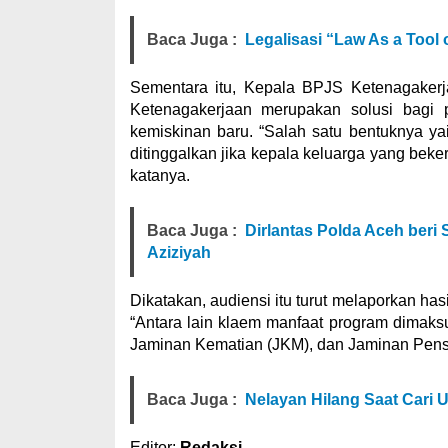
Baca Juga :
Legalisasi “Law As a Tool
Sementara itu, Kepala BPJS Ketenagaker
Ketenagakerjaan merupakan solusi bagi
kemiskinan baru. “Salah satu bentuknya y
ditinggalkan jika kepala keluarga yang beke
katanya.
Baca Juga :
Dirlantas Polda Aceh beri 
Aziziyah
Dikatakan, audiensi itu turut melaporkan ha
“Antara lain klaem manfaat program dimaks
Jaminan Kematian (JKM), dan Jaminan Pensi
Baca Juga :
Nelayan Hilang Saat Cari
Editor:
Redaksi