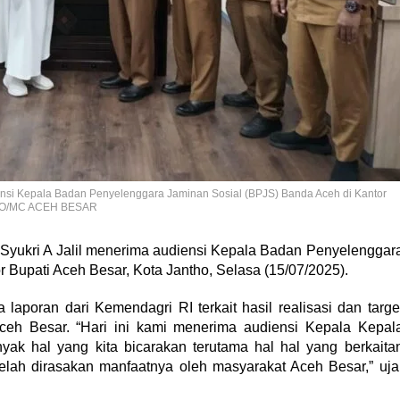
iensi Kepala Badan Penyelenggara Jaminan Sosial (BPJS) Banda Aceh di Kantor
 FOTO/MC ACEH BESAR
 Syukri A Jalil menerima audiensi Kepala Badan Penyelenggar
 Bupati Aceh Besar, Kota Jantho, Selasa (15/07/2025).
aporan dari Kemendagri RI terkait hasil realisasi dan targe
ceh Besar. “Hari ini kami menerima audiensi Kepala Kepal
ak hal yang kita bicarakan terutama hal hal yang berkaita
ah dirasakan manfaatnya oleh masyarakat Aceh Besar,” uja