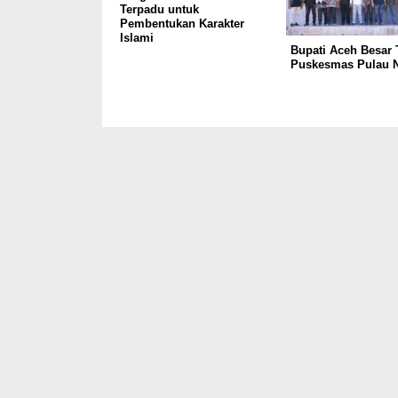
Terpadu untuk
Pembentukan Karakter
Islami
Bupati Aceh Besar 
Puskesmas Pulau N