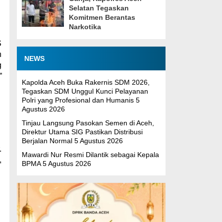
Selatan Tegaskan
Komitmen Berantas
Narkotika
S
h
NEWS
g
”
Kapolda Aceh Buka Rakernis SDM 2026,
Tegaskan SDM Unggul Kunci Pelayanan
Polri yang Profesional dan Humanis
5
Agustus 2026
Tinjau Langsung Pasokan Semen di Aceh,
Direktur Utama SIG Pastikan Distribusi
Berjalan Normal
5 Agustus 2026
.
Mawardi Nur Resmi Dilantik sebagai Kepala
,
BPMA
5 Agustus 2026