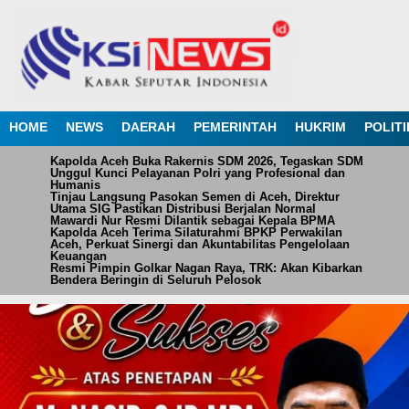
HOME
NEWS
DAERAH
PEMERINTAH
HUKRIM
POLITI
Kapolda Aceh Buka Rakernis SDM 2026, Tegaskan SDM
Unggul Kunci Pelayanan Polri yang Profesional dan
Humanis
Tinjau Langsung Pasokan Semen di Aceh, Direktur
Utama SIG Pastikan Distribusi Berjalan Normal
Mawardi Nur Resmi Dilantik sebagai Kepala BPMA
Kapolda Aceh Terima Silaturahmi BPKP Perwakilan
Aceh, Perkuat Sinergi dan Akuntabilitas Pengelolaan
Keuangan
Resmi Pimpin Golkar Nagan Raya, TRK: Akan Kibarkan
Bendera Beringin di Seluruh Pelosok