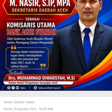
Home /
Daerah
/
News
Kamis, 26 Agustus 2021 - 04:05 WIB