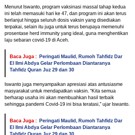
Menurut Iswanto, program vaksinasi massal tahap kedua
ini telah memasuki hari ke 47, dan program ini akan terus
berlanjut hingga seluruh dosis vaksin yang disediakan
terpakai, selain itu juga untuk terus berupaya memenuhi
prosentase herd immunity yang ideal, guna menghentikan
laju sebaran covid-19 di Aceh.
Baca Juga :
Peringati Maulid, Rumoh Tahfidz Dar
El Ilmi Abdya Gelar Perlombaan Diantaranya
Tahfidz Quran Juz 29 dan 30
Iswanto juga menyampaikan apresiasi atas antusiasme
masyarakat untuk mendapatkan vaksin. “Kita semua
berharap usaha ini akan membuahkan hasil terbaik
sehingga pandemi Covid-19 ini bisa teratasi,” ujar Iswanto.
Baca Juga :
Peringati Maulid, Rumoh Tahfidz Dar
El Ilmi Abdya Gelar Perlombaan Diantaranya
Tahfidz Quran Juz 29 dan 30