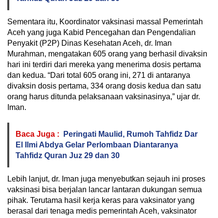
Sementara itu, Koordinator vaksinasi massal Pemerintah
Aceh yang juga Kabid Pencegahan dan Pengendalian
Penyakit (P2P) Dinas Kesehatan Aceh, dr. Iman
Murahman, mengatakan 605 orang yang berhasil divaksin
hari ini terdiri dari mereka yang menerima dosis pertama
dan kedua. “Dari total 605 orang ini, 271 di antaranya
divaksin dosis pertama, 334 orang dosis kedua dan satu
orang harus ditunda pelaksanaan vaksinasinya,” ujar dr.
Iman.
Baca Juga :
Peringati Maulid, Rumoh Tahfidz Dar
El Ilmi Abdya Gelar Perlombaan Diantaranya
Tahfidz Quran Juz 29 dan 30
Lebih lanjut, dr. Iman juga menyebutkan sejauh ini proses
vaksinasi bisa berjalan lancar lantaran dukungan semua
pihak. Terutama hasil kerja keras para vaksinator yang
berasal dari tenaga medis pemerintah Aceh, vaksinator