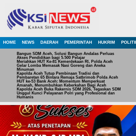
HOME
NEWS
DAERAH
PEMERINTAH
HUKRIM
POLITI
Bangun SDM Aceh, Solusi Bangun Andalas Perluas
Akses Pendidikan bagi 5.500 Pelajar
Meriahkan HUT Ke-81 Kemerdekaan RI, Polda Aceh
Gelar Lomba Memasak Nasi Goreng dan Aneka
Minuman
Kapolda Aceh Tutup Pembinaan Tradisi dan
Pembaretan 65 Bintara Remaja Satbrimob Polda Aceh
HUT ke-53 Bank Aceh: Momentum Memperkuat
Amanah, Menumbuhkan Keberkahan Bagi Aceh
Kapolda Aceh Buka Rakernis SDM 2026, Tegaskan SDM
Unggul Kunci Pelayanan Polri yang Profesional dan
Humanis