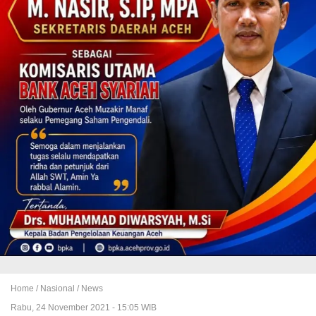
Home /
Nasional
/
News
Rabu, 24 November 2021 - 15:05 WIB