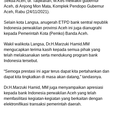
Sekda Aceh, dr. Taqwallah, M.Kes mewakili gubernur
Aceh, di Anjong Mon Mata, Komplek Pendopo Gubernur
Aceh, Rabu (24/11/2021).
Selain kota Langsa, anugerah ETPD bank sentral republik
Indonesia perwakilan provinsi Aceh ini juga dianugrahi
kepada Pemerintah Kota (Pemko) Banda Aceh.
Wakil walikota Langsa, Dr.H.Marzuki Hamid.MM
mengucapkan terima kasih kepada semua pihak yang
telah melaksanakan serta mendukung program bank
Indonesia tersebut.
“Semoga prestasi ini agar terus dapat kita pertahankan dan
dapat kita tingkatkan di masa akan datang,” tandasnya.
Dr.H.Marzuki Hamid, MM juga menyampaikan apresiasi
kepada bank Indonesia perwakilan Aceh yang telah
memfasilitasi kegiatan-kegiatan yang berkaitan dengan
elektronifikasi transaksi pemerintah daerah.