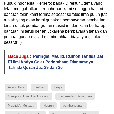
Pupuk Indonesia (Persero) bapak Direktur Utama yang
telah mengabulkan permohonan kami sehingga hari ini
bantuan telah kami terima sebesar seratus lima puluh juta
rupiah yang akan kami gunakan pembayaran pembelian
tanah untuk pembangunan masjid ini dan kami berharap
bantuan ini terus berlanjut karena pembayaran tanah dan
pembangunan masjid membutuhkan biaya yang cukup
besar.(rill)
Baca Juga :
Peringati Maulid, Rumoh Tahfidz Dar
El Ilmi Abdya Gelar Perlombaan Diantaranya
Tahfidz Quran Juz 29 dan 30
Aceh Utara
bantuan
biaya
Gampong Uten Geulinggang
Kecamatan Dewantara
Masjid Al-Mujtaba
Nasrun
pembangunan