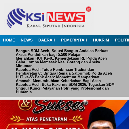
HOME
NEWS
DAERAH
PEMERINTAH
HUKRIM
POLITI
Bangun SDM Aceh, Solusi Bangun Andalas Perluas
Akses Pendidikan bagi 5.500 Pelajar
Meriahkan HUT Ke-81 Kemerdekaan RI, Polda Aceh
Gelar Lomba Memasak Nasi Goreng dan Aneka
Minuman
Kapolda Aceh Tutup Pembinaan Tradisi dan
Pembaretan 65 Bintara Remaja Satbrimob Polda Aceh
HUT ke-53 Bank Aceh: Momentum Memperkuat
Amanah, Menumbuhkan Keberkahan Bagi Aceh
Kapolda Aceh Buka Rakernis SDM 2026, Tegaskan SDM
Unggul Kunci Pelayanan Polri yang Profesional dan
Humanis