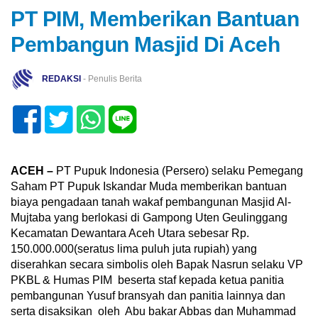
PT PIM, Memberikan Bantuan
Pembangun Masjid Di Aceh
REDAKSI
- Penulis Berita
ACEH –
PT Pupuk Indonesia (Persero) selaku Pemegang
Saham PT Pupuk Iskandar Muda memberikan bantuan
biaya pengadaan tanah wakaf pembangunan Masjid Al-
Mujtaba yang berlokasi di Gampong Uten Geulinggang
Kecamatan Dewantara Aceh Utara sebesar Rp.
150.000.000(seratus lima puluh juta rupiah) yang
diserahkan secara simbolis oleh Bapak Nasrun selaku VP
PKBL & Humas PIM beserta staf kepada ketua panitia
pembangunan Yusuf bransyah dan panitia lainnya dan
serta disaksikan oleh Abu bakar Abbas dan Muhammad