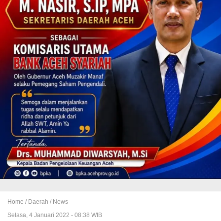
Home /
Daerah
/
News
Selasa, 4 Januari 2022 - 08:38 WIB