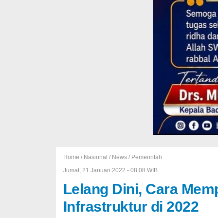
Home /
Nasional
/
News
/
Pemerintah
Jumat, 21 Januari 2022 - 08:08 WIB
Lelang Dini, Cara Me
Infrastruktur di 2022