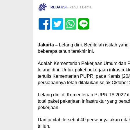
REDAKSI
- Penulis Berita
Jakarta –
Lelang dini. Begitulah istilah yang
beberapa tahun terakhir ini.
Adalah Kementerian Pekerjaan Umum dan 
lelang dini. Untuk paket pekerjaan infrastru
tertulis Kementerian PUPR, pada Kamis (20/
persiapannya telah dilakukan sejak Oktober 
Lelang dini di Kementerian PUPR TA 2022 itu
total paket pekerjaan infrastruktur yang b
pekerjaan.
Dari jumlah tersebut 40 persennya akan dila
triliun.