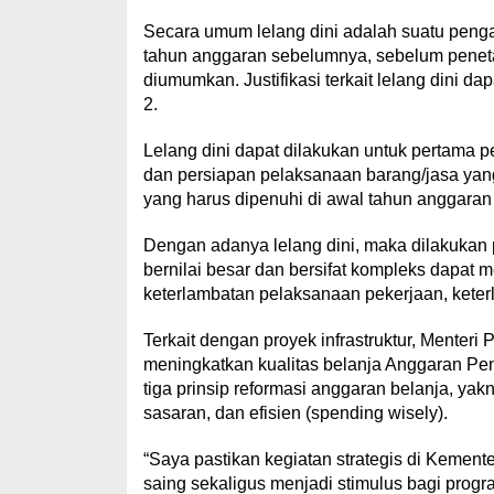
Secara umum lelang dini adalah suatu peng
tahun anggaran sebelumnya, sebelum pen
diumumkan. Justifikasi terkait lelang dini 
2.
Lelang dini dapat dilakukan untuk pertam
dan persiapan pelaksanaan barang/jasa yang
yang harus dipenuhi di awal tahun anggaran 
Dengan adanya lelang dini, maka dilakukan 
bernilai besar dan bersifat kompleks dapat me
keterlambatan pelaksanaan pekerjaan, keter
Terkait dengan proyek infrastruktur, Mente
meningkatkan kualitas belanja Anggaran P
tiga prinsip reformasi anggaran belanja, yakn
sasaran, dan efisien (spending wisely).
“Saya pastikan kegiatan strategis di Kemen
saing sekaligus menjadi stimulus bagi pr