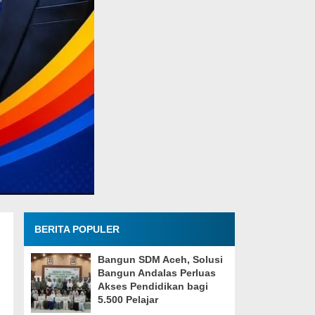
BERITA POPULER
Bangun SDM Aceh, Solusi
Bangun Andalas Perluas
Akses Pendidikan bagi
5.500 Pelajar