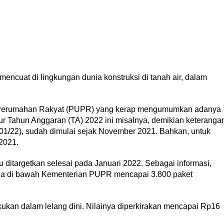
 mencuat di lingkungan dunia konstruksi di tanah air, dalam
Perumahan Rakyat (PUPR) yang kerap mengumumkan adanya
ktur Tahun Anggaran (TA) 2022 ini misalnya, demikian keteranga
01/22), sudah dimulai sejak November 2021. Bahkan, untuk
2021.
 ditargetkan selesai pada Januari 2022. Sebagai informasi,
erada di bawah Kementerian PUPR mencapai 3.800 paket
kukan dalam lelang dini. Nilainya diperkirakan mencapai Rp16