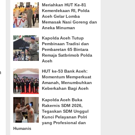
Meriahkan HUT Ke-81
Kemerdekaan RI, Polda
Aceh Gelar Lomba
Memasak Nasi Goreng dan
Aneka Minuman
Kapolda Aceh Tutup
Pembinaan Tradisi dan
Pembaretan 65 Bintara
Remaja Satbrimob Polda
Aceh
HUT ke-53 Bank Aceh:
n
Momentum Memperkuat
Amanah, Menumbuhkan
Keberkahan Bagi Aceh
Kapolda Aceh Buka
Rakernis SDM 2026,
Tegaskan SDM Unggul
Kunci Pelayanan Polri
yang Profesional dan
Humanis