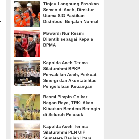
Tinjau Langsung Pasokan
Semen di Aceh, Direktur
Utama SIG Pastikan
Distribusi Berjalan Normal
t
Mawardi Nur Resmi
Dilantik sebagai Kepala
BPMA
Kapolda Aceh Terima
Silaturahmi BPKP
Perwakilan Aceh, Perkuat
Sinergi dan Akuntabilitas
Pengelolaan Keuangan
Resmi Pimpin Golkar
Nagan Raya, TRK: Akan
Kibarkan Bendera Beringin
di Seluruh Pelosok
Kapolda Aceh Terima
Silaturahmi PLN UIP
Sumatera Bagian Utara,