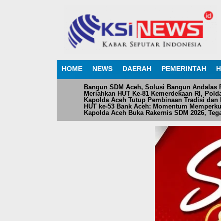
HOME
NEWS
DAERAH
PEMERINTAH
H
Bangun SDM Aceh, Solusi Bangun Andalas Pe
Meriahkan HUT Ke-81 Kemerdekaan RI, Pol
Kapolda Aceh Tutup Pembinaan Tradisi dan 
HUT ke-53 Bank Aceh: Momentum Memperku
Kapolda Aceh Buka Rakernis SDM 2026, Teg