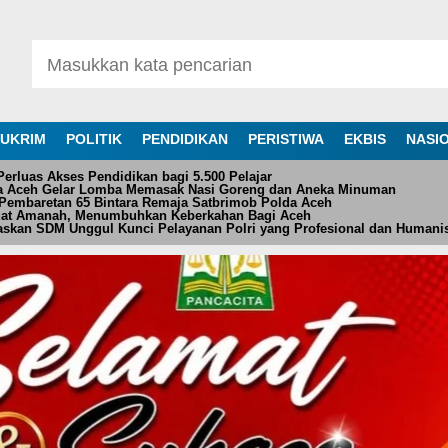
UKRIM
POLITIK
PENDIDIKAN
PERISTIWA
EKBIS
NASI
rluas Akses Pendidikan bagi 5.500 Pelajar
da Aceh Gelar Lomba Memasak Nasi Goreng dan Aneka Minuman
Pembaretan 65 Bintara Remaja Satbrimob Polda Aceh
at Amanah, Menumbuhkan Keberkahan Bagi Aceh
askan SDM Unggul Kunci Pelayanan Polri yang Profesional dan Humani