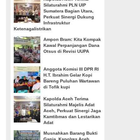
Silaturahmi PLN UIP
Sumatera Bagian Utara,
Perkuat Sinergi Dukung
Infrastruktur
Ketenagalistrikan
Ampon Bram: Kita Kompak
Kawal Perpanjangan Dana
Otsus di Revisi UUPA
Anggota Komisi III DPR RI
H.T. Ibrahim Gelar Kopi
Bareng Puluhan Wartawan
di Tofik kupi
Kapolda Aceh Terima
Silaturahmi Majelis Adat
Aceh, Perkuat Sinergi Jaga
Kamtibmas dan Lestarikan
Adat
Musnahkan Barang Bukti
Ganja, Kapolres Aceh