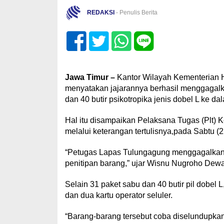
REDAKSI
- Penulis Berita
Jawa Timur –
Kantor Wilayah Kementerian
menyatakan jajarannya berhasil menggagalk
dan 40 butir psikotropika jenis dobel L ke
Hal itu disampaikan Pelaksana Tugas (Plt
melalui keterangan tertulisnya,pada Sabtu (2
“Petugas Lapas Tulungagung menggagalkan 
penitipan barang,” ujar Wisnu Nugroho Dewa
Selain 31 paket sabu dan 40 butir pil dobe
dan dua kartu operator seluler.
“Barang-barang tersebut coba diselundupkan