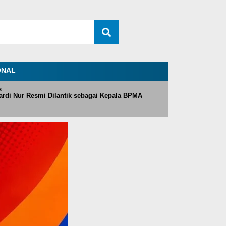
ONAL
s
rdi Nur Resmi Dilantik sebagai Kepala BPMA