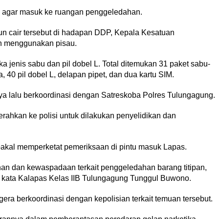
P agar masuk ke ruangan penggeledahan.
n cair tersebut di hadapan DDP, Kepala Kesatuan
n menggunakan pisau.
ka jenis sabu dan pil dobel L. Total ditemukan 31 paket sabu-
 40 pil dobel L, delapan pipet, dan dua kartu SIM.
a lalu berkoordinasi dengan Satreskoba Polres Tulungagung.
rahkan ke polisi untuk dilakukan penyelidikan dan
bakal memperketat pemeriksaan di pintu masuk Lapas.
n dan kewaspadaan terkait penggeledahan barang titipan,
” kata Kalapas Kelas IIB Tulungagung Tunggul Buwono.
ra berkoordinasi dengan kepolisian terkait temuan tersebut.