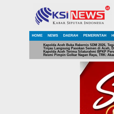
HOME
NEWS
DAERAH
PEMERINTAH
H
Kapolda Aceh Buka Rakernis SDM 2026, Teg
Tinjau Langsung Pasokan Semen di Aceh, Dir
Kapolda Aceh Terima Silaturahmi BPKP Perw
Resmi Pimpin Golkar Nagan Raya, TRK: Akan