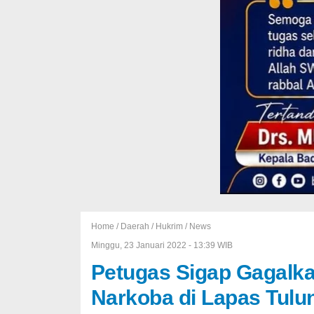
Home /
Daerah
/
Hukrim
/
News
Minggu, 23 Januari 2022 - 13:39 WIB
Petugas Sigap Gagalk
Narkoba di Lapas Tul