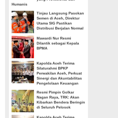
Humanis
Tinjau Langsung Pasokan
Semen di Aceh, Direktur
Utama SIG Pastikan
Distribusi Berjalan Normal
Mawardi Nur Resmi
Dilantik sebagai Kepala
BPMA
Kapolda Aceh Terima
Silaturahmi BPKP
Perwakilan Aceh, Perkuat
Sinergi dan Akuntabilitas
Pengelolaan Keuangan
Resmi Pimpin Golkar
Nagan Raya, TRK: Akan
Kibarkan Bendera Beringin
di Seluruh Pelosok
Kapolda Aceh Terima