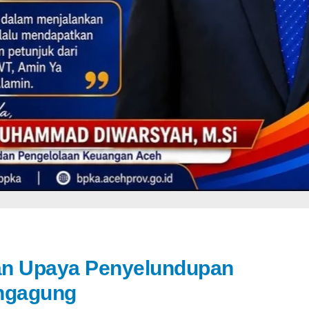
an Upaya Penyelundupan
ungagung