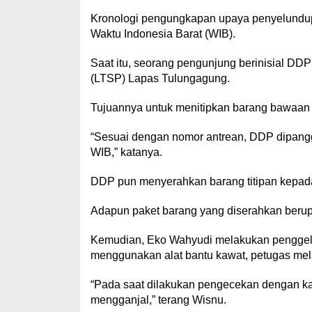
Kronologi pengungkapan upaya penyelundupan
Waktu Indonesia Barat (WIB).
Saat itu, seorang pengunjung berinisial DDP
(LTSP) Lapas Tulungagung.
Tujuannya untuk menitipkan barang bawaan 
“Sesuai dengan nomor antrean, DDP dipangg
WIB,” katanya.
DDP pun menyerahkan barang titipan kepa
Adapun paket barang yang diserahkan beru
Kemudian, Eko Wahyudi melakukan penggel
menggunakan alat bantu kawat, petugas mel
“Pada saat dilakukan pengecekan dengan ka
mengganjal,” terang Wisnu.