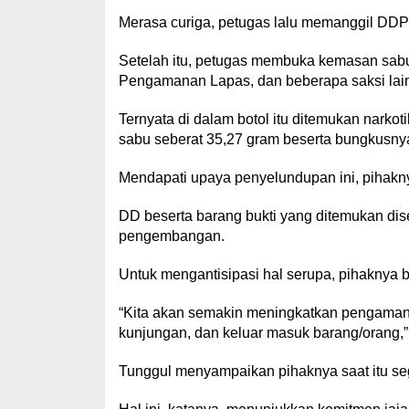
Merasa curiga, petugas lalu memanggil DD
Setelah itu, petugas membuka kemasan sabu
Pengamanan Lapas, dan beberapa saksi lai
Ternyata di dalam botol itu ditemukan narkoti
sabu seberat 35,27 gram beserta bungkusnya,
Mendapati upaya penyelundupan ini, pihakny
DD beserta barang bukti yang ditemukan dise
pengembangan.
Untuk mengantisipasi hal serupa, pihaknya 
“Kita akan semakin meningkatkan pengamana
kunjungan, dan keluar masuk barang/orang,
Tunggul menyampaikan pihaknya saat itu sege