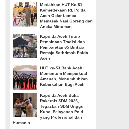
Meriahkan HUT Ke-81
Kemerdekaan RI, Polda
Aceh Gelar Lomba
Memasak Nasi Goreng dan
Aneka Minuman
Kapolda Aceh Tutup
Pembinaan Tradisi dan
Pembaretan 65 Bintara
Remaja Satbrimob Polda
Aceh
HUT ke-53 Bank Aceh:
Momentum Memperkuat
Amanah, Menumbuhkan
Keberkahan Bagi Aceh
Kapolda Aceh Buka
Rakernis SDM 2026,
Tegaskan SDM Unggul
Kunci Pelayanan Polri
yang Profesional dan
Humanis