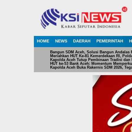
HOME
NEWS
DAERAH
PEMERINTAH
H
Bangun SDM Aceh, Solusi Bangun Andalas Pe
Meriahkan HUT Ke-81 Kemerdekaan RI, Pol
Kapolda Aceh Tutup Pembinaan Tradisi dan 
HUT ke-53 Bank Aceh: Momentum Memperku
Kapolda Aceh Buka Rakernis SDM 2026, Teg