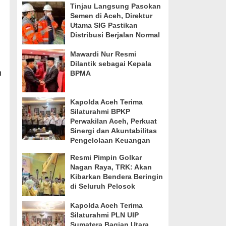
Tinjau Langsung Pasokan
Semen di Aceh, Direktur
Utama SIG Pastikan
Distribusi Berjalan Normal
Mawardi Nur Resmi
Dilantik sebagai Kepala
n
BPMA
Kapolda Aceh Terima
Silaturahmi BPKP
Perwakilan Aceh, Perkuat
Sinergi dan Akuntabilitas
Pengelolaan Keuangan
Resmi Pimpin Golkar
Nagan Raya, TRK: Akan
Kibarkan Bendera Beringin
di Seluruh Pelosok
Kapolda Aceh Terima
Silaturahmi PLN UIP
Sumatera Bagian Utara,