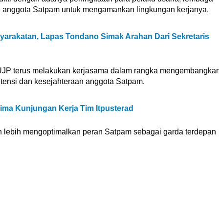
a anggota Satpam untuk mengamankan lingkungan kerjanya.
yarakatan, Lapas Tondano Simak Arahan Dari Sekretaris
BUJP terus melakukan kerjasama dalam rangka mengembangka
etensi dan kesejahteraan anggota Satpam.
ima Kunjungan Kerja Tim Itpusterad
 lebih mengoptimalkan peran Satpam sebagai garda terdepan