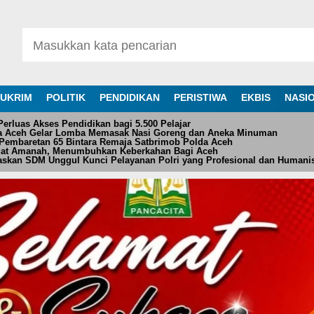
UKRIM
POLITIK
PENDIDIKAN
PERISTIWA
EKBIS
NASI
rluas Akses Pendidikan bagi 5.500 Pelajar
da Aceh Gelar Lomba Memasak Nasi Goreng dan Aneka Minuman
Pembaretan 65 Bintara Remaja Satbrimob Polda Aceh
at Amanah, Menumbuhkan Keberkahan Bagi Aceh
askan SDM Unggul Kunci Pelayanan Polri yang Profesional dan Humani