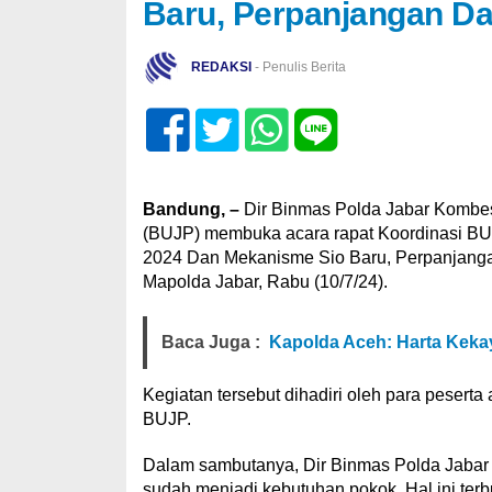
Baru, Perpanjangan Da
REDAKSI
- Penulis Berita
Bandung, –
Dir Binmas Polda Jabar Kombe
(BUJP) membuka acara rapat Koordinasi BUJ
2024 Dan Mekanisme Sio Baru, Perpanjanga
Mapolda Jabar, Rabu (10/7/24).
Baca Juga :
Kapolda Aceh: Harta Kekay
Kegiatan tersebut dihadiri oleh para pesert
BUJP.
Dalam sambutanya, Dir Binmas Polda Jaba
sudah menjadi kebutuhan pokok. Hal ini ter