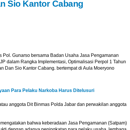
n Sio Kantor Cabang
s Pol. Gunarso bersama Badan Usaha Jasa Pengamanan
P dalam Rangka Implementasi, Optimalisasi Perpol 1 Tahun
n Dan Sio Kantor Cabang. bertempat di Aula Moeryono
aan Para Pelaku Narkoba Harus Ditelusuri
a atau anggota Dit Binmas Polda Jabar dan perwakilan anggota
r mengatakan bahwa keberadaan Jasa Pengamanan (Satpam)
bukti dengan adanya peningkatan para pelaku usaha, lembaga