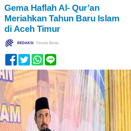
Gema Haflah Al- Qur’an
Meriahkan Tahun Baru Islam
di Aceh Timur
REDAKSI
- Penulis Berita