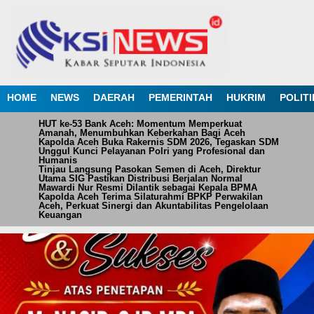
HOME
NEWS
DAERAH
PEMERINTAH
HUKRIM
POLITI
HUT ke-53 Bank Aceh: Momentum Memperkuat
Amanah, Menumbuhkan Keberkahan Bagi Aceh
Kapolda Aceh Buka Rakernis SDM 2026, Tegaskan SDM
Unggul Kunci Pelayanan Polri yang Profesional dan
Humanis
Tinjau Langsung Pasokan Semen di Aceh, Direktur
Utama SIG Pastikan Distribusi Berjalan Normal
Mawardi Nur Resmi Dilantik sebagai Kepala BPMA
Kapolda Aceh Terima Silaturahmi BPKP Perwakilan
Aceh, Perkuat Sinergi dan Akuntabilitas Pengelolaan
Keuangan