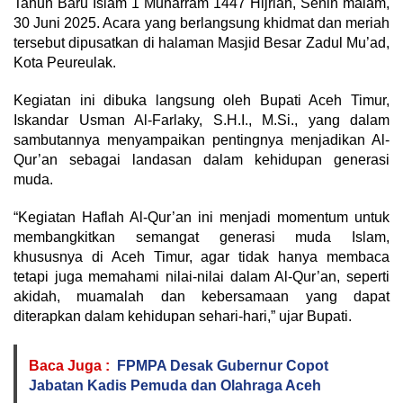
Tahun Baru Islam 1 Muharram 1447 Hijriah, Senin malam,
30 Juni 2025. Acara yang berlangsung khidmat dan meriah
tersebut dipusatkan di halaman Masjid Besar Zadul Mu’ad,
Kota Peureulak.
Kegiatan ini dibuka langsung oleh Bupati Aceh Timur,
Iskandar Usman Al-Farlaky, S.H.I., M.Si., yang dalam
sambutannya menyampaikan pentingnya menjadikan Al-
Qur’an sebagai landasan dalam kehidupan generasi
muda.
“Kegiatan Haflah Al-Qur’an ini menjadi momentum untuk
membangkitkan semangat generasi muda Islam,
khususnya di Aceh Timur, agar tidak hanya membaca
tetapi juga memahami nilai-nilai dalam Al-Qur’an, seperti
akidah, muamalah dan kebersamaan yang dapat
diterapkan dalam kehidupan sehari-hari,” ujar Bupati.
Baca Juga :
FPMPA Desak Gubernur Copot
Jabatan Kadis Pemuda dan Olahraga Aceh