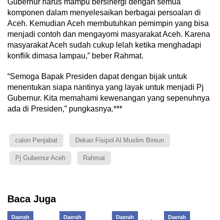
Gubernur harus mampu bersinergi dengan semua
komponen dalam menyelesaikan berbagai persoalan di
Aceh. Kemudian Aceh membutuhkan pemimpin yang bisa
menjadi contoh dan mengayomi masyarakat Aceh. Karena
masyarakat Aceh sudah cukup lelah ketika menghadapi
konflik dimasa lampau,” beber Rahmat.
“Semoga Bapak Presiden dapat dengan bijak untuk
menentukan siapa nantinya yang layak untuk menjadi Pj
Gubernur. Kita memahami kewenangan yang sepenuhnya
ada di Presiden,” pungkasnya.***
calon Penjabat
Dekan Fisipol Al Muslim Bireun
Pj Gubernur Aceh
Rahmat
Baca Juga
Daerah
Daerah
Daerah
Daerah