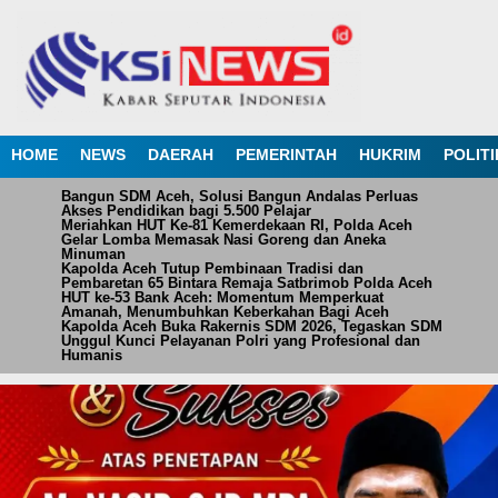
HOME
NEWS
DAERAH
PEMERINTAH
HUKRIM
POLITI
Bangun SDM Aceh, Solusi Bangun Andalas Perluas
Akses Pendidikan bagi 5.500 Pelajar
Meriahkan HUT Ke-81 Kemerdekaan RI, Polda Aceh
Gelar Lomba Memasak Nasi Goreng dan Aneka
Minuman
Kapolda Aceh Tutup Pembinaan Tradisi dan
Pembaretan 65 Bintara Remaja Satbrimob Polda Aceh
HUT ke-53 Bank Aceh: Momentum Memperkuat
Amanah, Menumbuhkan Keberkahan Bagi Aceh
Kapolda Aceh Buka Rakernis SDM 2026, Tegaskan SDM
Unggul Kunci Pelayanan Polri yang Profesional dan
Humanis