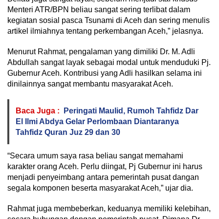
Menteri ATR/BPN beliau sangat sering terlibat dalam
kegiatan sosial pasca Tsunami di Aceh dan sering menulis
artikel ilmiahnya tentang perkembangan Aceh,” jelasnya.
Menurut Rahmat, pengalaman yang dimiliki Dr. M. Adli
Abdullah sangat layak sebagai modal untuk menduduki Pj.
Gubernur Aceh. Kontribusi yang Adli hasilkan selama ini
dinilainnya sangat membantu masyarakat Aceh.
Baca Juga :
Peringati Maulid, Rumoh Tahfidz Dar
El Ilmi Abdya Gelar Perlombaan Diantaranya
Tahfidz Quran Juz 29 dan 30
“Secara umum saya rasa beliau sangat memahami
karakter orang Aceh. Perlu diingat, Pj Gubernur ini harus
menjadi penyeimbang antara pemerintah pusat dangan
segala komponen beserta masyarakat Aceh,” ujar dia.
Rahmat juga membeberkan, keduanya memiliki kelebihan,