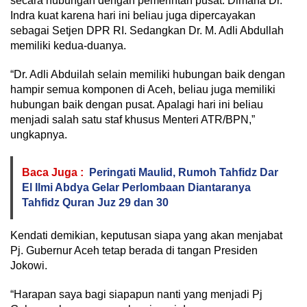
secara hubungan dengan pemerintah pusat. Dimana Dr.
Indra kuat karena hari ini beliau juga dipercayakan
sebagai Setjen DPR RI. Sedangkan Dr. M. Adli Abdullah
memiliki kedua-duanya.
“Dr. Adli Abduilah selain memiliki hubungan baik dengan
hampir semua komponen di Aceh, beliau juga memiliki
hubungan baik dengan pusat. Apalagi hari ini beliau
menjadi salah satu staf khusus Menteri ATR/BPN,”
ungkapnya.
Baca Juga :
Peringati Maulid, Rumoh Tahfidz Dar
El Ilmi Abdya Gelar Perlombaan Diantaranya
Tahfidz Quran Juz 29 dan 30
Kendati demikian, keputusan siapa yang akan menjabat
Pj. Gubernur Aceh tetap berada di tangan Presiden
Jokowi.
“Harapan saya bagi siapapun nanti yang menjadi Pj