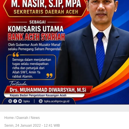
Home /
Daerah
/
News
Senin, 24 Januari 2022 - 12:41 WIB