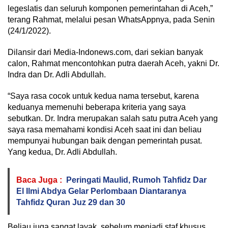
legeslatis dan seluruh komponen pemerintahan di Aceh,”
terang Rahmat, melalui pesan WhatsAppnya, pada Senin
(24/1/2022).
Dilansir dari Media-Indonews.com, dari sekian banyak
calon, Rahmat mencontohkan putra daerah Aceh, yakni Dr.
Indra dan Dr. Adli Abdullah.
“Saya rasa cocok untuk kedua nama tersebut, karena
keduanya memenuhi beberapa kriteria yang saya
sebutkan. Dr. Indra merupakan salah satu putra Aceh yang
saya rasa memahami kondisi Aceh saat ini dan beliau
mempunyai hubungan baik dengan pemerintah pusat.
Yang kedua, Dr. Adli Abdullah.
Baca Juga :
Peringati Maulid, Rumoh Tahfidz Dar
El Ilmi Abdya Gelar Perlombaan Diantaranya
Tahfidz Quran Juz 29 dan 30
Beliau juga sangat layak, sebelum menjadi staf khusus