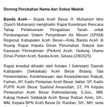
Dorong Perubahan Nama dan Solusi Waduk
Banda Aceh
— Bupati Aceh Besar H. Muharram Idris
(Syech Muharram) menghadiri Rapat Koordinasi Rencana
Tahap Pelaksanaan Pengadaan Tanah untuk
Pembangunan Sistem Penyediaan Air Minum (SPAM)
Regional Kabupaten Aceh Besar—Kota Banda Aceh di
Ruang Rapat Kepala Dinas Perumahan Rakyat dan
Kawasan Permukiman (Perkim) Aceh, Gedung Utama
Dinas Perkim Aceh, Banda Aceh, Selasa (2/9/2025).
Rapat tersebut dihadiri oleh Asisten I Sekretaris Daerah
Kabupaten (Sekdakab) Aceh Besar Bidang Tata
Pemerintahan, Keistimewaan, dan Kesejahteraan Rakyat,
Farhan, AP, Kadis Pertanian Aceh Besar Jakfar, SP, Kadis
PUPR Aceh Besar Syahrial Amanullah, ST, Plt Kepala
Pertanahan Aceh Besar Rahmadaniaty, S.Sos., MM,
Kabag Hukum Setdakab Aceh Besar Rafzan Amin, SH.,
MM, Kepala BPN Aceh Besar Dr. Ramlan, SH., MH, serta