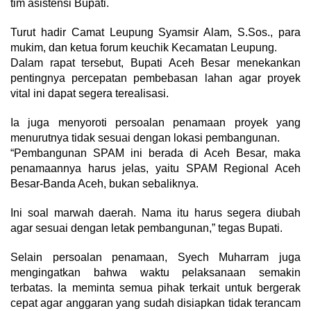
tim asistensi Bupati.
Turut hadir Camat Leupung Syamsir Alam, S.Sos., para
mukim, dan ketua forum keuchik Kecamatan Leupung.
Dalam rapat tersebut, Bupati Aceh Besar menekankan
pentingnya percepatan pembebasan lahan agar proyek
vital ini dapat segera terealisasi.
Ia juga menyoroti persoalan penamaan proyek yang
menurutnya tidak sesuai dengan lokasi pembangunan.
“Pembangunan SPAM ini berada di Aceh Besar, maka
penamaannya harus jelas, yaitu SPAM Regional Aceh
Besar-Banda Aceh, bukan sebaliknya.
Ini soal marwah daerah. Nama itu harus segera diubah
agar sesuai dengan letak pembangunan,” tegas Bupati.
Selain persoalan penamaan, Syech Muharram juga
mengingatkan bahwa waktu pelaksanaan semakin
terbatas. Ia meminta semua pihak terkait untuk bergerak
cepat agar anggaran yang sudah disiapkan tidak terancam