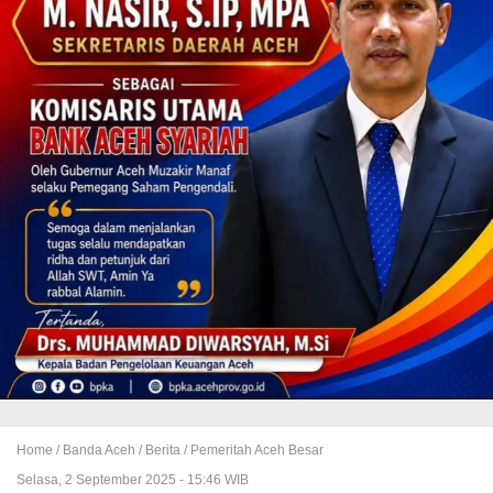
Home /
Banda Aceh
/
Berita
/
Pemeritah Aceh Besar
Selasa, 2 September 2025 - 15:46 WIB