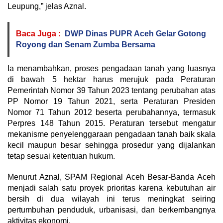
Leupung,” jelas Aznal.
Baca Juga :
DWP Dinas PUPR Aceh Gelar Gotong
Royong dan Senam Zumba Bersama
Ia menambahkan, proses pengadaan tanah yang luasnya
di bawah 5 hektar harus merujuk pada Peraturan
Pemerintah Nomor 39 Tahun 2023 tentang perubahan atas
PP Nomor 19 Tahun 2021, serta Peraturan Presiden
Nomor 71 Tahun 2012 beserta perubahannya, termasuk
Perpres 148 Tahun 2015. Peraturan tersebut mengatur
mekanisme penyelenggaraan pengadaan tanah baik skala
kecil maupun besar sehingga prosedur yang dijalankan
tetap sesuai ketentuan hukum.
Menurut Aznal, SPAM Regional Aceh Besar-Banda Aceh
menjadi salah satu proyek prioritas karena kebutuhan air
bersih di dua wilayah ini terus meningkat seiring
pertumbuhan penduduk, urbanisasi, dan berkembangnya
aktivitas ekonomi.