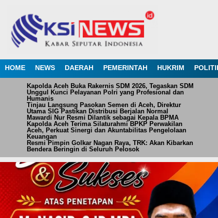
HOME
NEWS
DAERAH
PEMERINTAH
HUKRIM
POLITI
Kapolda Aceh Buka Rakernis SDM 2026, Tegaskan SDM
Unggul Kunci Pelayanan Polri yang Profesional dan
Humanis
Tinjau Langsung Pasokan Semen di Aceh, Direktur
Utama SIG Pastikan Distribusi Berjalan Normal
Mawardi Nur Resmi Dilantik sebagai Kepala BPMA
Kapolda Aceh Terima Silaturahmi BPKP Perwakilan
Aceh, Perkuat Sinergi dan Akuntabilitas Pengelolaan
Keuangan
Resmi Pimpin Golkar Nagan Raya, TRK: Akan Kibarkan
Bendera Beringin di Seluruh Pelosok