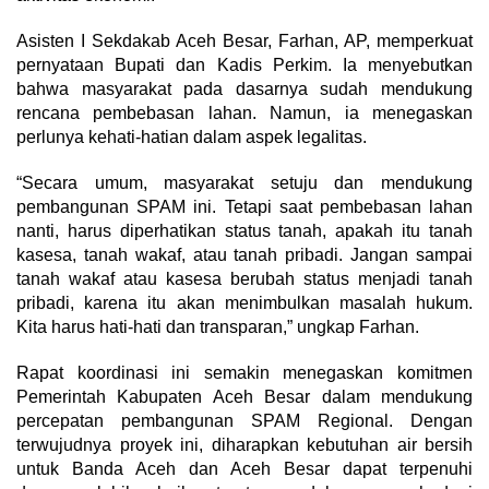
Asisten I Sekdakab Aceh Besar, Farhan, AP, memperkuat
pernyataan Bupati dan Kadis Perkim. Ia menyebutkan
bahwa masyarakat pada dasarnya sudah mendukung
rencana pembebasan lahan. Namun, ia menegaskan
perlunya kehati-hatian dalam aspek legalitas.
“Secara umum, masyarakat setuju dan mendukung
pembangunan SPAM ini. Tetapi saat pembebasan lahan
nanti, harus diperhatikan status tanah, apakah itu tanah
kasesa, tanah wakaf, atau tanah pribadi. Jangan sampai
tanah wakaf atau kasesa berubah status menjadi tanah
pribadi, karena itu akan menimbulkan masalah hukum.
Kita harus hati-hati dan transparan,” ungkap Farhan.
Rapat koordinasi ini semakin menegaskan komitmen
Pemerintah Kabupaten Aceh Besar dalam mendukung
percepatan pembangunan SPAM Regional. Dengan
terwujudnya proyek ini, diharapkan kebutuhan air bersih
untuk Banda Aceh dan Aceh Besar dapat terpenuhi