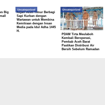
Uncategorized
Uncategorized
ws Big
Kejari Aceh Timur Berbagi
mall
Sapi Kurban dengan
Wartawan untuk Membina
Kemitraan dengan Insan
Media pada Idul Adha 1445
H.
PDAM Tirta Meulaboh
Kembali Beroperasi,
Pemkab Aceh Barat
Pastikan Distribusi Air
Bersih Sebelum Ramadan