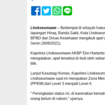
Lhokseumawe –
Bertempat di wilayah huku
lapangan Hiraq, Banda Sakti, Kota Lhokseu
BPBD dan Dinas Kesehatan mengikuti apel g
Senin (30/8/2021).
Kapolres Lhokseumawe AKBP Eko Hartanto 
mengatakan, apel tersebut di ikuti oleh se
titik.
Lanjut Kasubag Humas, Kapolres Lhokseuma
Lhokseumawe saat ini merupakan Zona Mer
(PPKM) dari Level 3 menjadi Level 4.
” Peningkatan status ini, di karenakan kem
orang belum di vaksin,” ujarnya.