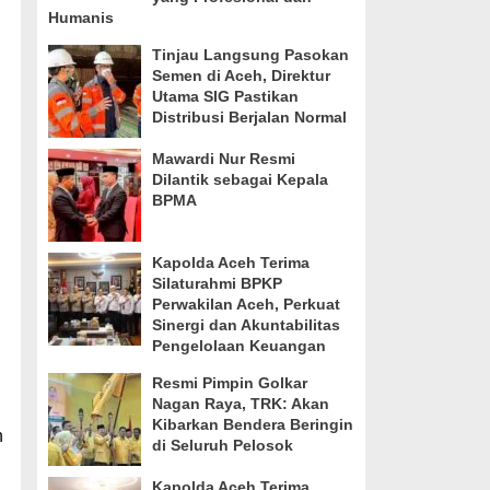
Humanis
Tinjau Langsung Pasokan
Semen di Aceh, Direktur
Utama SIG Pastikan
Distribusi Berjalan Normal
Mawardi Nur Resmi
Dilantik sebagai Kepala
BPMA
Kapolda Aceh Terima
Silaturahmi BPKP
Perwakilan Aceh, Perkuat
Sinergi dan Akuntabilitas
Pengelolaan Keuangan
Resmi Pimpin Golkar
Nagan Raya, TRK: Akan
Kibarkan Bendera Beringin
n
di Seluruh Pelosok
Kapolda Aceh Terima