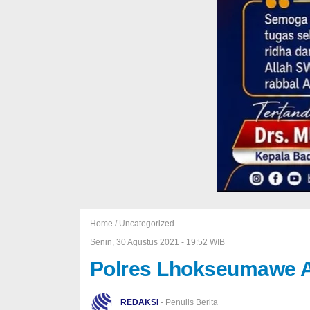
Home /
Uncategorized
Senin, 30 Agustus 2021 - 19:52 WIB
Polres Lhokseumawe A
REDAKSI
- Penulis Berita