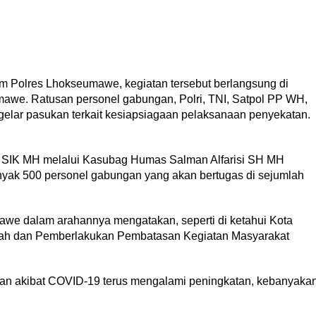
m Polres Lhokseumawe, kegiatan tersebut berlangsung di
mawe. Ratusan personel gabungan, Polri, TNI, Satpol PP WH,
elar pasukan terkait kesiapsiagaan pelaksanaan penyekatan.
SIK MH melalui Kasubag Humas Salman Alfarisi SH MH
banyak 500 personel gabungan yang akan bertugas di sejumlah
we dalam arahannya mengatakan, seperti di ketahui Kota
ah dan Pemberlakukan Pembatasan Kegiatan Masyarakat
atian akibat COVID-19 terus mengalami peningkatan, kebanyaka