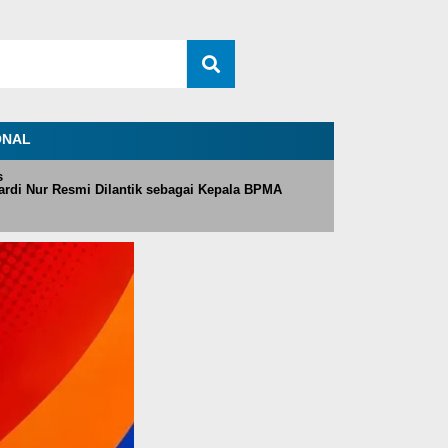
ONAL
s
rdi Nur Resmi Dilantik sebagai Kepala BPMA