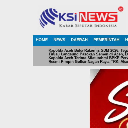
HOME
NEWS
DAERAH
PEMERINTAH
H
Kapolda Aceh Buka Rakernis SDM 2026, Teg
Tinjau Langsung Pasokan Semen di Aceh, Dir
Kapolda Aceh Terima Silaturahmi BPKP Perw
Resmi Pimpin Golkar Nagan Raya, TRK: Akan