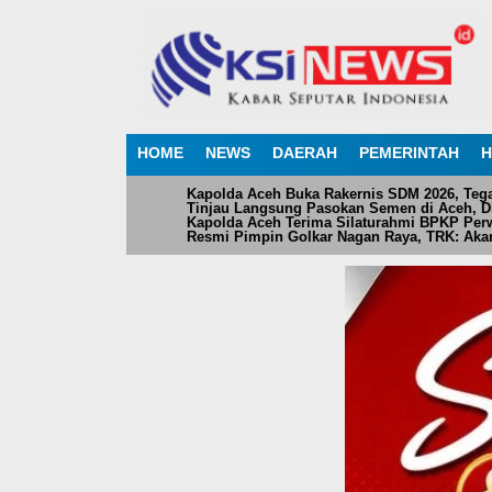
HOME
NEWS
DAERAH
PEMERINTAH
H
Kapolda Aceh Buka Rakernis SDM 2026, Teg
Tinjau Langsung Pasokan Semen di Aceh, Dir
Kapolda Aceh Terima Silaturahmi BPKP Perw
Resmi Pimpin Golkar Nagan Raya, TRK: Akan