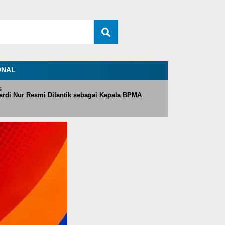
ONAL
s
rdi Nur Resmi Dilantik sebagai Kepala BPMA