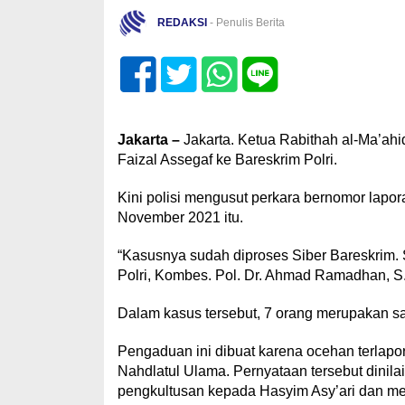
REDAKSI
- Penulis Berita
Jakarta –
Jakarta. Ketua Rabithah al-Ma’ah
Faizal Assegaf ke Bareskrim Polri.
Kini polisi mengusut perkara bernomor la
November 2021 itu.
“Kasusnya sudah diproses Siber Bareskrim. 
Polri, Kombes. Pol. Dr. Ahmad Ramadhan, S.H
Dalam kasus tersebut, 7 orang merupakan sak
Pengaduan ini dibuat karena ocehan terlapor
Nahdlatul Ulama. Pernyataan tersebut dinil
pengkultusan kepada Hasyim Asy’ari dan me