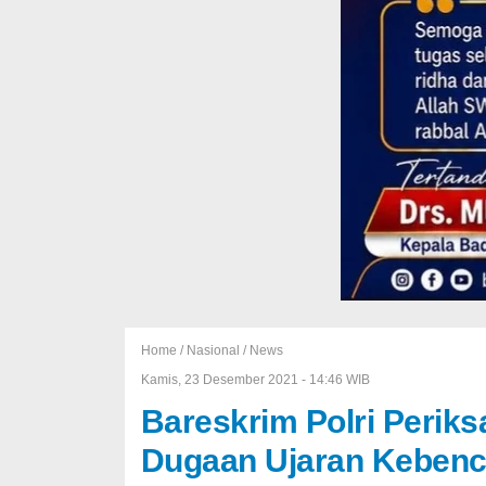
Home /
Nasional
/
News
Kamis, 23 Desember 2021 - 14:46 WIB
Bareskrim Polri Periks
Dugaan Ujaran Kebenc