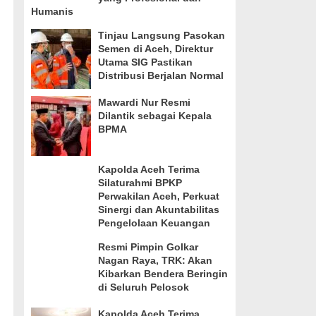
Humanis
Tinjau Langsung Pasokan
Semen di Aceh, Direktur
Utama SIG Pastikan
Distribusi Berjalan Normal
Mawardi Nur Resmi
Dilantik sebagai Kepala
BPMA
Kapolda Aceh Terima
Silaturahmi BPKP
Perwakilan Aceh, Perkuat
Sinergi dan Akuntabilitas
Pengelolaan Keuangan
Resmi Pimpin Golkar
Nagan Raya, TRK: Akan
Kibarkan Bendera Beringin
di Seluruh Pelosok
Kapolda Aceh Terima