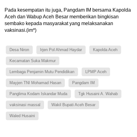
Pada kesempatan itu juga, Pangdam IM bersama Kapolda
Aceh dan Wabup Aceh Besar memberikan bingkisan
sembako kepada masyarakat yang melaksanakan
vaksinasi.(im*)
Desa Niron
Irjen Pol Ahmad Haydar
Kapolda Aceh
Kecamatan Suka Makmur
Lembaga Penjamin Mutu Pendidikan
LPMP Aceh
Mayjen TNI Mohamad Hasan
Pangdam IM
Panglima Kodam Iskandar Muda
Tgk Husaini A. Wahab
vaksinasi massal
Wakil Bupati Aceh Besar
Waled Husaini