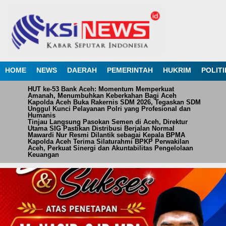
HOME
NEWS
DAERAH
PEMERINTAH
HUKRIM
POLITI
HUT ke-53 Bank Aceh: Momentum Memperkuat
Amanah, Menumbuhkan Keberkahan Bagi Aceh
Kapolda Aceh Buka Rakernis SDM 2026, Tegaskan SDM
Unggul Kunci Pelayanan Polri yang Profesional dan
Humanis
Tinjau Langsung Pasokan Semen di Aceh, Direktur
Utama SIG Pastikan Distribusi Berjalan Normal
Mawardi Nur Resmi Dilantik sebagai Kepala BPMA
Kapolda Aceh Terima Silaturahmi BPKP Perwakilan
Aceh, Perkuat Sinergi dan Akuntabilitas Pengelolaan
Keuangan