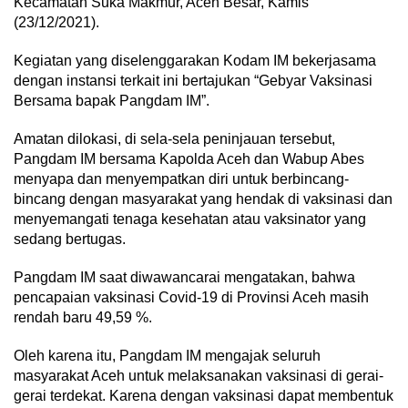
Kecamatan Suka Makmur, Aceh Besar, Kamis
(23/12/2021).
Kegiatan yang diselenggarakan Kodam IM bekerjasama
dengan instansi terkait ini bertajukan “Gebyar Vaksinasi
Bersama bapak Pangdam IM”.
Amatan dilokasi, di sela-sela peninjauan tersebut,
Pangdam IM bersama Kapolda Aceh dan Wabup Abes
menyapa dan menyempatkan diri untuk berbincang-
bincang dengan masyarakat yang hendak di vaksinasi dan
menyemangati tenaga kesehatan atau vaksinator yang
sedang bertugas.
Pangdam IM saat diwawancarai mengatakan, bahwa
pencapaian vaksinasi Covid-19 di Provinsi Aceh masih
rendah baru 49,59 %.
Oleh karena itu, Pangdam IM mengajak seluruh
masyarakat Aceh untuk melaksanakan vaksinasi di gerai-
gerai terdekat. Karena dengan vaksinasi dapat membentuk