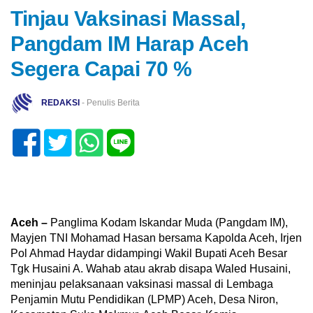
Tinjau Vaksinasi Massal,
Pangdam IM Harap Aceh
Segera Capai 70 %
REDAKSI
- Penulis Berita
Aceh –
Panglima Kodam Iskandar Muda (Pangdam IM),
Mayjen TNI Mohamad Hasan bersama Kapolda Aceh, Irjen
Pol Ahmad Haydar didampingi Wakil Bupati Aceh Besar
Tgk Husaini A. Wahab atau akrab disapa Waled Husaini,
meninjau pelaksanaan vaksinasi massal di Lembaga
Penjamin Mutu Pendidikan (LPMP) Aceh, Desa Niron,