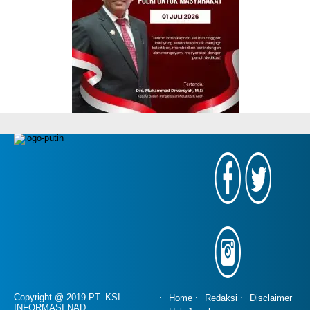
Copyright @ 2019 PT. KSI
Home
Redaksi
Disclaimer
INFORMASI NAD