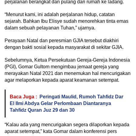
perjalanan berangkat dan pulang dari rumah ke ladang.
“Menurut kami, ini adalah perjalanan hidup, catatan
sejarah. Bahkan Ibu Elisye sudah menorehkan tinta emas
dalam sebuah pelayanan Tuhan,” ujarnya.
Perayaan Natal dan peresmian GJIA tersebut diakhiri
dengan bakti sosial kepada masyarakat di sekitar GJIA.
Sebelumnya, Ketua Persekutuan Gereja-Gereja Indonesia
(PGI), Gomar Gultom mengimbau jemaat gereja yang
merayakan Natal 2021 dan menemukan hal mencurigakan
agar melaporkan kepada aparat keamanan setempat.
Baca Juga :
Peringati Maulid, Rumoh Tahfidz Dar
El Ilmi Abdya Gelar Perlombaan Diantaranya
Tahfidz Quran Juz 29 dan 30
“Kalau ada yang mencurigakan segera dilaporkan kepada
aparat setempat,” kata Gomar dalam konferensi pers