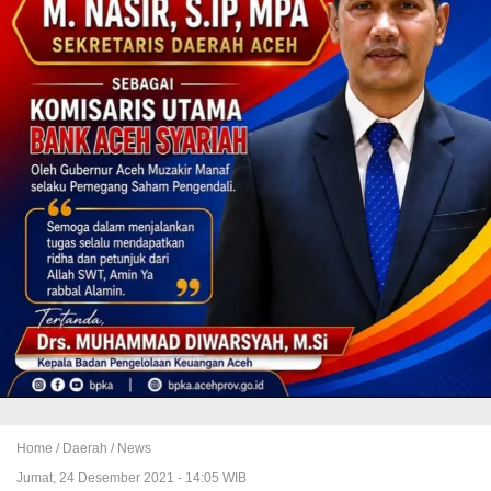
Home /
Daerah
/
News
Jumat, 24 Desember 2021 - 14:05 WIB