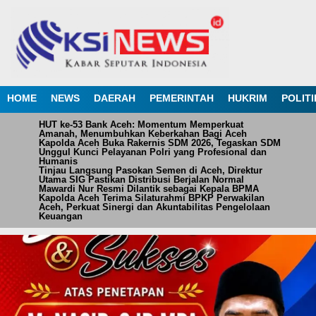
HOME
NEWS
DAERAH
PEMERINTAH
HUKRIM
POLITI
HUT ke-53 Bank Aceh: Momentum Memperkuat
Amanah, Menumbuhkan Keberkahan Bagi Aceh
Kapolda Aceh Buka Rakernis SDM 2026, Tegaskan SDM
Unggul Kunci Pelayanan Polri yang Profesional dan
Humanis
Tinjau Langsung Pasokan Semen di Aceh, Direktur
Utama SIG Pastikan Distribusi Berjalan Normal
Mawardi Nur Resmi Dilantik sebagai Kepala BPMA
Kapolda Aceh Terima Silaturahmi BPKP Perwakilan
Aceh, Perkuat Sinergi dan Akuntabilitas Pengelolaan
Keuangan