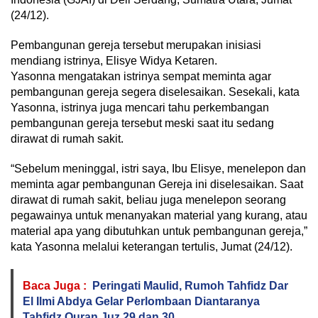
(24/12).
Pembangunan gereja tersebut merupakan inisiasi
mendiang istrinya, Elisye Widya Ketaren.
Yasonna mengatakan istrinya sempat meminta agar
pembangunan gereja segera diselesaikan. Sesekali, kata
Yasonna, istrinya juga mencari tahu perkembangan
pembangunan gereja tersebut meski saat itu sedang
dirawat di rumah sakit.
“Sebelum meninggal, istri saya, Ibu Elisye, menelepon dan
meminta agar pembangunan Gereja ini diselesaikan. Saat
dirawat di rumah sakit, beliau juga menelepon seorang
pegawainya untuk menanyakan material yang kurang, atau
material apa yang dibutuhkan untuk pembangunan gereja,”
kata Yasonna melalui keterangan tertulis, Jumat (24/12).
Baca Juga :
Peringati Maulid, Rumoh Tahfidz Dar
El Ilmi Abdya Gelar Perlombaan Diantaranya
Tahfidz Quran Juz 29 dan 30