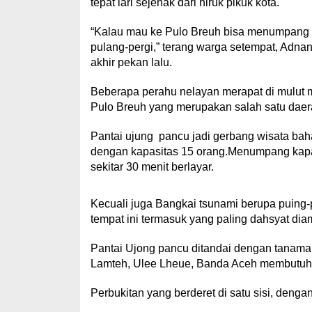
tepat lari sejenak dari hiruk pikuk kota.
“Kalau mau ke Pulo Breuh bisa menumpang ka
pulang-pergi,” terang warga setempat, Ad
akhir pekan lalu.
Beberapa perahu nelayan merapat di mulut 
Pulo Breuh yang merupakan salah satu daera
Pantai ujung pancu jadi gerbang wisata ba
dengan kapasitas 15 orang.Menumpang kapal
sekitar 30 menit berlayar.
Kecuali juga Bangkai tsunami berupa puing-
tempat ini termasuk yang paling dahsyat dia
Pantai Ujong pancu ditandai dengan tanaman
Lamteh, Ulee Lheue, Banda Aceh membutuhka
Perbukitan yang berderet di satu sisi, den