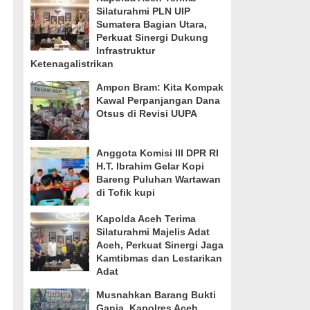
Silaturahmi PLN UIP
Sumatera Bagian Utara,
Perkuat Sinergi Dukung
Infrastruktur
Ketenagalistrikan
Ampon Bram: Kita Kompak
Kawal Perpanjangan Dana
Otsus di Revisi UUPA
Anggota Komisi III DPR RI
H.T. Ibrahim Gelar Kopi
Bareng Puluhan Wartawan
di Tofik kupi
Kapolda Aceh Terima
Silaturahmi Majelis Adat
Aceh, Perkuat Sinergi Jaga
Kamtibmas dan Lestarikan
Adat
Musnahkan Barang Bukti
Ganja, Kapolres Aceh