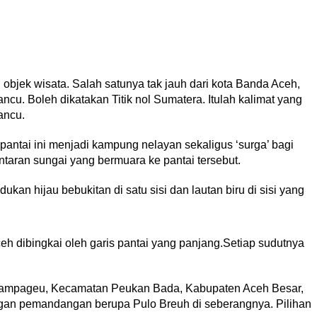
objek wisata. Salah satunya tak jauh dari kota Banda Aceh,
cu. Boleh dikatakan Titik nol Sumatera. Itulah kalimat yang
ancu.
 pantai ini menjadi kampung nelayan sekaligus ‘surga’ bagi
taran sungai yang bermuara ke pantai tersebut.
 hijau bebukitan di satu sisi dan lautan biru di sisi yang
h dibingkai oleh garis pantai yang panjang.Setiap sudutnya
Lampageu, Kecamatan Peukan Bada, Kabupaten Aceh Besar,
.Dengan pemandangan berupa Pulo Breuh di seberangnya. Pilihan