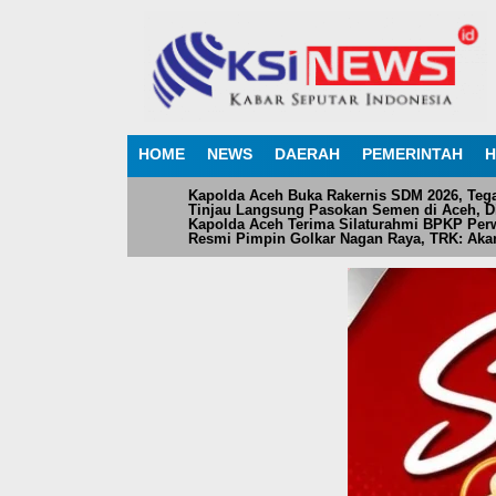
HOME
NEWS
DAERAH
PEMERINTAH
H
Kapolda Aceh Buka Rakernis SDM 2026, Teg
Tinjau Langsung Pasokan Semen di Aceh, Dir
Kapolda Aceh Terima Silaturahmi BPKP Perw
Resmi Pimpin Golkar Nagan Raya, TRK: Akan