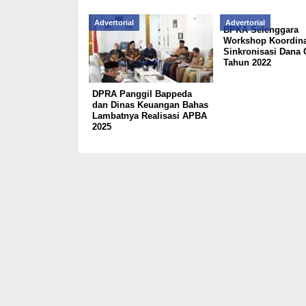
Advertorial
Advertorial
BPKA Selenggara
Workshop Koordina
Sinkronisasi Dana 
Tahun 2022
DPRA Panggil Bappeda
dan Dinas Keuangan Bahas
Lambatnya Realisasi APBA
2025