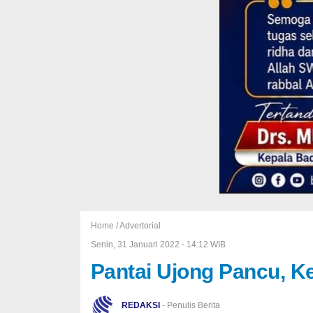
Home /
Advertorial
Senin, 31 Januari 2022 - 14:12 WIB
Pantai Ujong Pancu, K
REDAKSI
- Penulis Berita