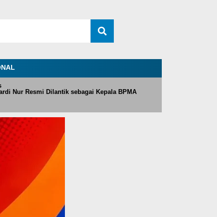
ONAL
s
rdi Nur Resmi Dilantik sebagai Kepala BPMA