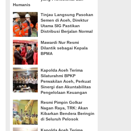
Humanis
Tinjau Langsung Pasokan
Semen di Aceh, Direktur
Utama SIG Pastikan
Distribusi Berjalan Normal
Mawardi Nur Resmi
Dilantik sebagai Kepala
BPMA
Kapolda Aceh Terima
Silaturahmi BPKP
Perwakilan Aceh, Perkuat
Sinergi dan Akuntabilitas
Pengelolaan Keuangan
Resmi Pimpin Golkar
Nagan Raya, TRK: Akan
Kibarkan Bendera Beringin
di Seluruh Pelosok
Kapolda Aceh Terima