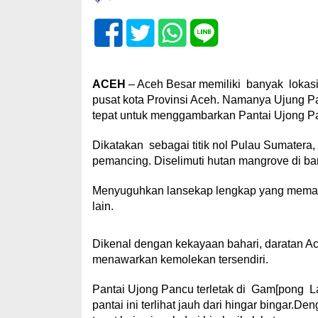
ACEH
– Aceh Besar memiliki banyak lokasi 
pusat kota Provinsi Aceh. Namanya Ujung Pan
tepat untuk menggambarkan Pantai Ujong P
Dikatakan sebagai titik nol Pulau Sumatera,
pemancing. Diselimuti hutan mangrove di ban
Menyuguhkan lansekap lengkap yang memadukan
lain.
Dikenal dengan kekayaan bahari, daratan Ace
menawarkan kemolekan tersendiri.
Pantai Ujong Pancu terletak di Gam[pong 
pantai ini terlihat jauh dari hingar bingar