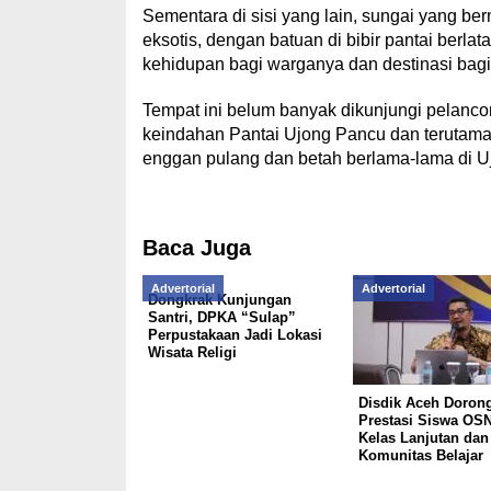
Sementara di sisi yang lain, sungai yang
eksotis, dengan batuan di bibir pantai berla
kehidupan bagi warganya dan destinasi bagi
Tempat ini belum banyak dikunjungi pelanc
keindahan Pantai Ujong Pancu dan terutam
enggan pulang dan betah berlama-lama di 
Baca Juga
Advertorial
Advertorial
Dongkrak Kunjungan
Santri, DPKA “Sulap”
Perpustakaan Jadi Lokasi
Wisata Religi
Disdik Aceh Doron
Prestasi Siswa OS
Kelas Lanjutan dan
Komunitas Belajar