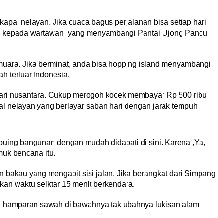
pal nelayan. Jika cuaca bagus perjalanan bisa setiap hari
nan kepada wartawan yang menyambangi Pantai Ujong Pancu
muara. Jika berminat, anda bisa hopping island menyambangi
h terluar Indonesia.
hari nusantara. Cukup merogoh kocek membayar Rp 500 ribu
 nelayan yang berlayar saban hari dengan jarak tempuh
puing bangunan dengan mudah didapati di sini. Karena ,Ya,
muk bencana itu.
 bakau yang mengapit sisi jalan. Jika berangkat dari Simpang
n waktu seiktar 15 menit berkendara.
gan hamparan sawah di bawahnya tak ubahnya lukisan alam.