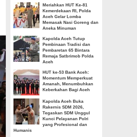
Meriahkan HUT Ke-81
Kemerdekaan RI, Polda
Aceh Gelar Lomba
Memasak Nasi Goreng dan
Aneka Minuman
Kapolda Aceh Tutup
Pembinaan Tradisi dan
Pembaretan 65 Bintara
Remaja Satbrimob Polda
Aceh
HUT ke-53 Bank Aceh:
Momentum Memperkuat
Amanah, Menumbuhkan
Keberkahan Bagi Aceh
Kapolda Aceh Buka
Rakernis SDM 2026,
Tegaskan SDM Unggul
Kunci Pelayanan Polri
yang Profesional dan
Humanis