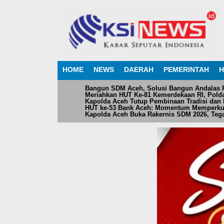
HOME
NEWS
DAERAH
PEMERINTAH
H
Bangun SDM Aceh, Solusi Bangun Andalas Pe
Meriahkan HUT Ke-81 Kemerdekaan RI, Pol
Kapolda Aceh Tutup Pembinaan Tradisi dan 
HUT ke-53 Bank Aceh: Momentum Memperku
Kapolda Aceh Buka Rakernis SDM 2026, Teg