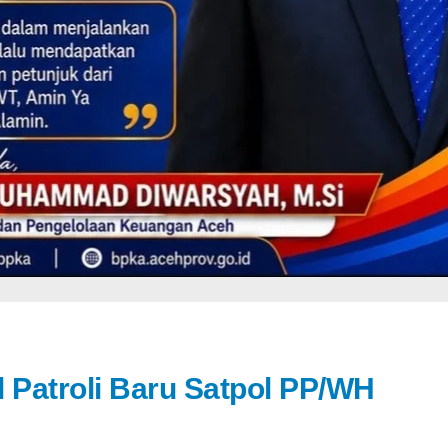
il Patroli Baru Satpol PP/WH