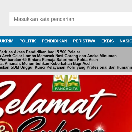
UKRIM
POLITIK
PENDIDIKAN
PERISTIWA
EKBIS
NASI
rluas Akses Pendidikan bagi 5.500 Pelajar
da Aceh Gelar Lomba Memasak Nasi Goreng dan Aneka Minuman
Pembaretan 65 Bintara Remaja Satbrimob Polda Aceh
at Amanah, Menumbuhkan Keberkahan Bagi Aceh
askan SDM Unggul Kunci Pelayanan Polri yang Profesional dan Humani