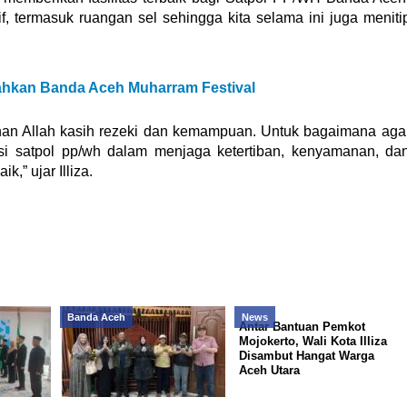
tif, termasuk ruangan sel sehingga kita selama ini juga meniti
iahkan Banda Aceh Muharram Festival
ahan Allah kasih rezeki dan kemampuan. Untuk bagaimana aga
si satpol pp/wh dalam menjaga ketertiban, kenyamanan, da
,” ujar Illiza.
Banda Aceh
News
Antar Bantuan Pemkot
Mojokerto, Wali Kota Illiza
Disambut Hangat Warga
Aceh Utara