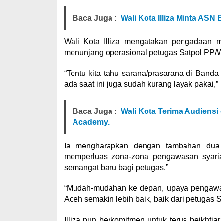
Baca Juga :
Wali Kota Illiza Minta AS
Wali Kota Illiza mengatakan pengadaan mo
menunjang operasional petugas Satpol PP/
“Tentu kita tahu sarana/prasarana di Band
ada saat ini juga sudah kurang layak pakai,” 
Baca Juga :
Wali Kota Terima Audiensi
Academy.
Ia mengharapkan dengan tambahan dua 
memperluas zona-zona pengawasan syari
semangat baru bagi petugas.”
“Mudah-mudahan ke depan, upaya pengawas
Aceh semakin lebih baik, baik dari petugas 
Illiza pun berkomitmen untuk terus beikhti