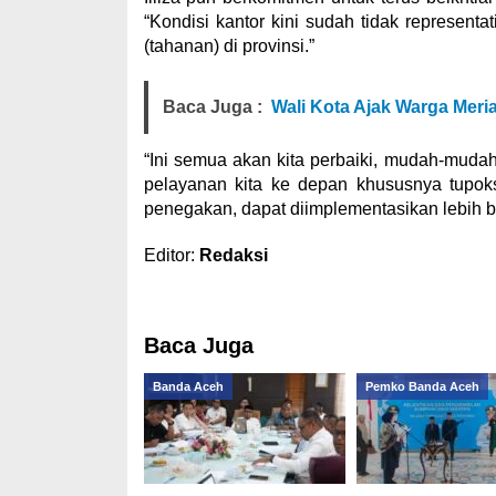
“Kondisi kantor kini sudah tidak representa
(tahanan) di provinsi.”
Baca Juga :
Wali Kota Ajak Warga Mer
“Ini semua akan kita perbaiki, mudah-mud
pelayanan kita ke depan khususnya tupok
penegakan, dapat diimplementasikan lebih baik
Editor:
Redaksi
Baca Juga
Banda Aceh
Pemko Banda Aceh