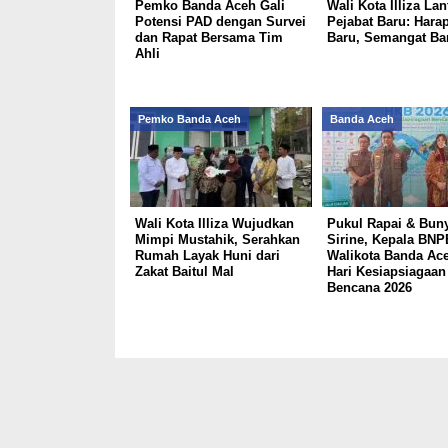
Pemko Banda Aceh Gali
Wali Kota Illiza Lan
Potensi PAD dengan Survei
Pejabat Baru: Hara
dan Rapat Bersama Tim
Baru, Semangat Ba
Ahli
Pemko Banda Aceh
Banda Aceh
Wali Kota Illiza Wujudkan
Pukul Rapai & Bun
Mimpi Mustahik, Serahkan
Sirine, Kepala BNP
Rumah Layak Huni dari
Walikota Banda Ac
Zakat Baitul Mal
Hari Kesiapsiagaan
Bencana 2026