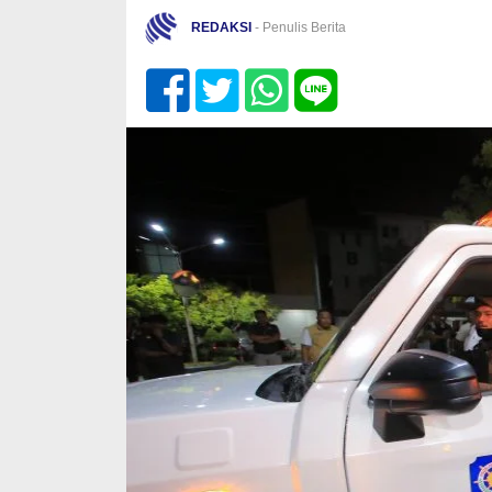
REDAKSI
- Penulis Berita