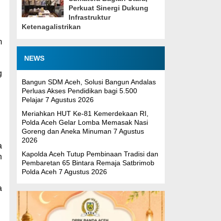
Perkuat Sinergi Dukung
Infrastruktur
Ketenagalistrikan
m
NEWS
g
Bangun SDM Aceh, Solusi Bangun Andalas
Perluas Akses Pendidikan bagi 5.500
Pelajar
7 Agustus 2026
Meriahkan HUT Ke-81 Kemerdekaan RI,
Polda Aceh Gelar Lomba Memasak Nasi
Goreng dan Aneka Minuman
7 Agustus
2026
a
Kapolda Aceh Tutup Pembinaan Tradisi dan
h
Pembaretan 65 Bintara Remaja Satbrimob
Polda Aceh
7 Agustus 2026
a
.