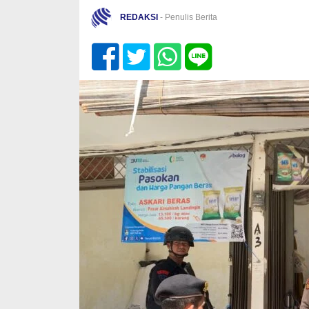
REDAKSI
- Penulis Berita