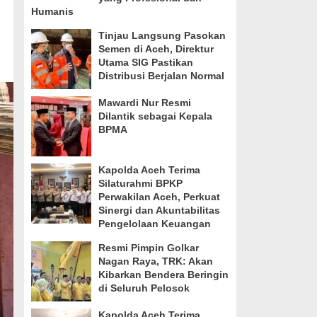
Humanis
Tinjau Langsung Pasokan
Semen di Aceh, Direktur
Utama SIG Pastikan
Distribusi Berjalan Normal
Mawardi Nur Resmi
Dilantik sebagai Kepala
BPMA
Kapolda Aceh Terima
Silaturahmi BPKP
Perwakilan Aceh, Perkuat
Sinergi dan Akuntabilitas
Pengelolaan Keuangan
Resmi Pimpin Golkar
Nagan Raya, TRK: Akan
Kibarkan Bendera Beringin
di Seluruh Pelosok
Kapolda Aceh Terima