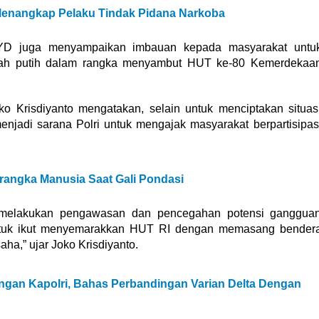
Menangkap Pelaku Tindak Pidana Narkoba
KRYD juga menyampaikan imbauan kepada masyarakat untu
ah putih dalam rangka menyambut HUT ke-80 Kemerdekaa
Krisdiyanto mengatakan, selain untuk menciptakan situas
njadi sarana Polri untuk mengajak masyarakat berpartisipas
angka Manusia Saat Gali Pondasi
a melakukan pengawasan dan pencegahan potensi ganggua
ntuk ikut menyemarakkan HUT RI dengan memasang bender
ha,” ujar Joko Krisdiyanto.
gan Kapolri, Bahas Perbandingan Varian Delta Dengan