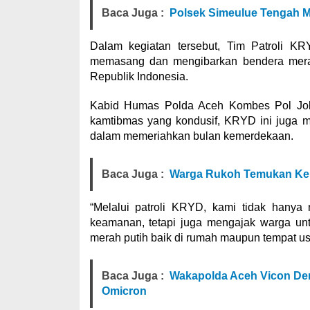
Baca Juga :
Polsek Simeulue Tengah 
Dalam kegiatan tersebut, Tim Patroli 
memasang dan mengibarkan bendera mer
Republik Indonesia.
Kabid Humas Polda Aceh Kombes Pol Joko 
kamtibmas yang kondusif, KRYD ini juga me
dalam memeriahkan bulan kemerdekaan.
Baca Juga :
Warga Rukoh Temukan Ker
“Melalui patroli KRYD, kami tidak hany
keamanan, tetapi juga mengajak warga u
merah putih baik di rumah maupun tempat usa
Baca Juga :
Wakapolda Aceh Vicon Den
Omicron