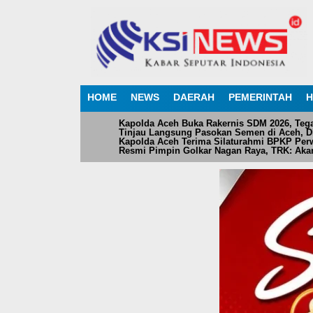
HOME
NEWS
DAERAH
PEMERINTAH
H
Kapolda Aceh Buka Rakernis SDM 2026, Teg
Tinjau Langsung Pasokan Semen di Aceh, Dir
Kapolda Aceh Terima Silaturahmi BPKP Perw
Resmi Pimpin Golkar Nagan Raya, TRK: Akan