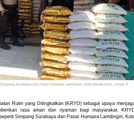
i Simpang Surabaya dan Pasar Humaira Lamdingin, Kota Banda Aceh, Jumat, 8
atan Rutin yang Ditingkatkan (KRYD) sebagai upaya menjag
emberikan rasa aman dan nyaman bagi masyarakat. KRY
, seperti Simpang Surabaya dan Pasar Humaira Lamdingin, Kot