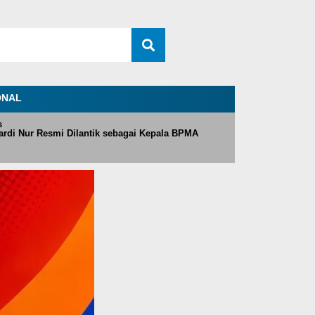
ONAL
s
rdi Nur Resmi Dilantik sebagai Kepala BPMA