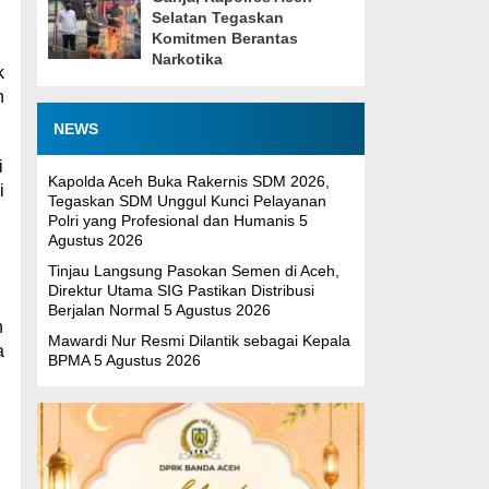
Selatan Tegaskan
Komitmen Berantas
Narkotika
k
n
NEWS
i
Kapolda Aceh Buka Rakernis SDM 2026,
i
Tegaskan SDM Unggul Kunci Pelayanan
Polri yang Profesional dan Humanis
5
Agustus 2026
Tinjau Langsung Pasokan Semen di Aceh,
Direktur Utama SIG Pastikan Distribusi
Berjalan Normal
5 Agustus 2026
n
Mawardi Nur Resmi Dilantik sebagai Kepala
a
BPMA
5 Agustus 2026