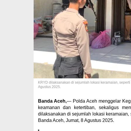
KRYD dilaksanakan di sejumlah lokasi keramaian, sepert
Agustus 2025.
Banda Aceh,
— Polda Aceh menggelar Kegi
keamanan dan ketertiban, sekaligus m
dilaksanakan di sejumlah lokasi keramaian
Banda Aceh, Jumat, 8 Agustus 2025.