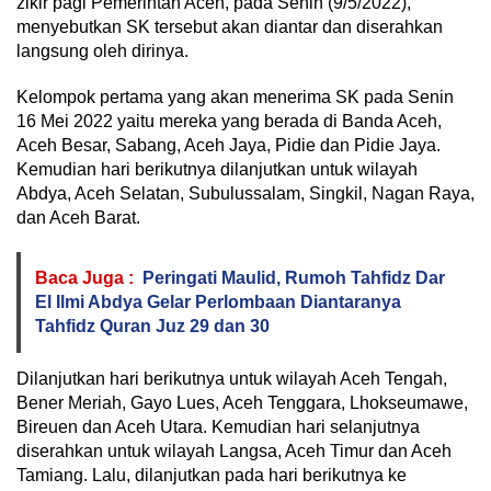
zikir pagi Pemerintah Aceh, pada Senin (9/5/2022),
menyebutkan SK tersebut akan diantar dan diserahkan
langsung oleh dirinya.
Kelompok pertama yang akan menerima SK pada Senin
16 Mei 2022 yaitu mereka yang berada di Banda Aceh,
Aceh Besar, Sabang, Aceh Jaya, Pidie dan Pidie Jaya.
Kemudian hari berikutnya dilanjutkan untuk wilayah
Abdya, Aceh Selatan, Subulussalam, Singkil, Nagan Raya,
dan Aceh Barat.
Baca Juga :
Peringati Maulid, Rumoh Tahfidz Dar
El Ilmi Abdya Gelar Perlombaan Diantaranya
Tahfidz Quran Juz 29 dan 30
Dilanjutkan hari berikutnya untuk wilayah Aceh Tengah,
Bener Meriah, Gayo Lues, Aceh Tenggara, Lhokseumawe,
Bireuen dan Aceh Utara. Kemudian hari selanjutnya
diserahkan untuk wilayah Langsa, Aceh Timur dan Aceh
Tamiang. Lalu, dilanjutkan pada hari berikutnya ke