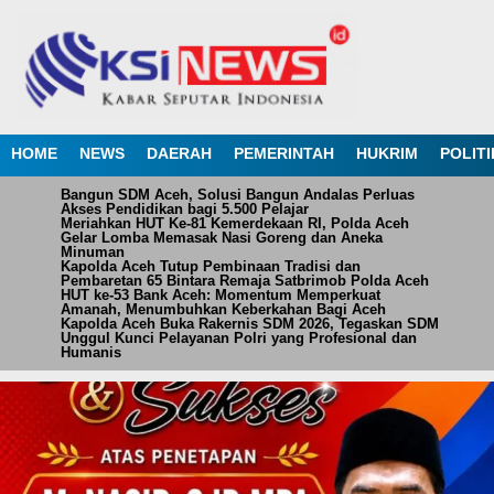
HOME
NEWS
DAERAH
PEMERINTAH
HUKRIM
POLITI
Bangun SDM Aceh, Solusi Bangun Andalas Perluas
Akses Pendidikan bagi 5.500 Pelajar
Meriahkan HUT Ke-81 Kemerdekaan RI, Polda Aceh
Gelar Lomba Memasak Nasi Goreng dan Aneka
Minuman
Kapolda Aceh Tutup Pembinaan Tradisi dan
Pembaretan 65 Bintara Remaja Satbrimob Polda Aceh
HUT ke-53 Bank Aceh: Momentum Memperkuat
Amanah, Menumbuhkan Keberkahan Bagi Aceh
Kapolda Aceh Buka Rakernis SDM 2026, Tegaskan SDM
Unggul Kunci Pelayanan Polri yang Profesional dan
Humanis