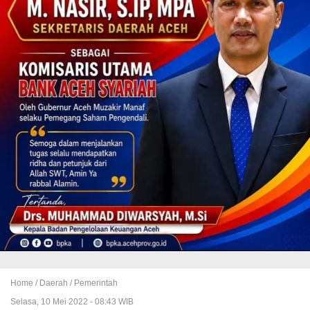
Home /
Daerah
/
Pemerintah
Selasa, 10 Mei 2022 - 08:43 WIB