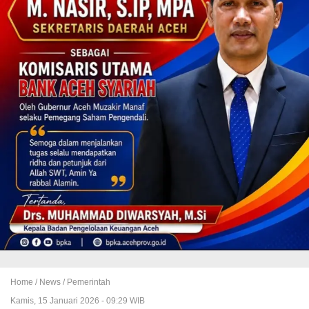
Home /
News
/
Pemerintah
Kamis, 15 Januari 2026 - 09:29 WIB