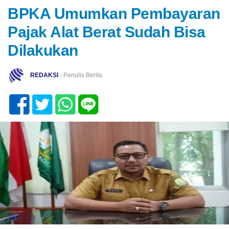
BPKA Umumkan Pembayaran
Pajak Alat Berat Sudah Bisa
Dilakukan
REDAKSI
- Penulis Berita