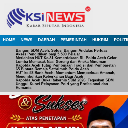
HOME
NEWS
DAERAH
PEMERINTAH
HUKRIM
POLITI
Bangun SDM Aceh, Solusi Bangun Andalas Perluas
Akses Pendidikan bagi 5.500 Pelajar
Meriahkan HUT Ke-81 Kemerdekaan RI, Polda Aceh Gelar
Lomba Memasak Nasi Goreng dan Aneka Minuman
Kapolda Aceh Tutup Pembinaan Tradisi dan Pembaretan
65 Bintara Remaja Satbrimob Polda Aceh
HUT ke-53 Bank Aceh: Momentum Memperkuat Amanah,
Menumbuhkan Keberkahan Bagi Aceh
Kapolda Aceh Buka Rakernis SDM 2026, Tegaskan SDM
Unggul Kunci Pelayanan Polri yang Profesional dan
Humanis