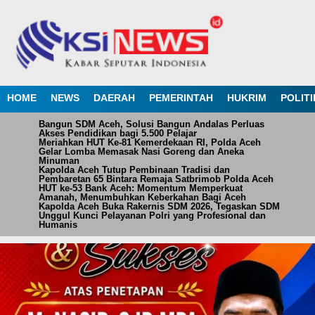
HOME
NEWS
DAERAH
PEMERINTAH
HUKRIM
POLITI
Bangun SDM Aceh, Solusi Bangun Andalas Perluas
Akses Pendidikan bagi 5.500 Pelajar
Meriahkan HUT Ke-81 Kemerdekaan RI, Polda Aceh
Gelar Lomba Memasak Nasi Goreng dan Aneka
Minuman
Kapolda Aceh Tutup Pembinaan Tradisi dan
Pembaretan 65 Bintara Remaja Satbrimob Polda Aceh
HUT ke-53 Bank Aceh: Momentum Memperkuat
Amanah, Menumbuhkan Keberkahan Bagi Aceh
Kapolda Aceh Buka Rakernis SDM 2026, Tegaskan SDM
Unggul Kunci Pelayanan Polri yang Profesional dan
Humanis