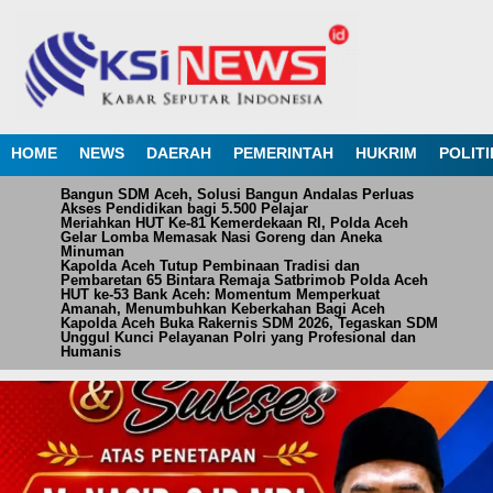
HOME
NEWS
DAERAH
PEMERINTAH
HUKRIM
POLITI
Bangun SDM Aceh, Solusi Bangun Andalas Perluas
Akses Pendidikan bagi 5.500 Pelajar
Meriahkan HUT Ke-81 Kemerdekaan RI, Polda Aceh
Gelar Lomba Memasak Nasi Goreng dan Aneka
Minuman
Kapolda Aceh Tutup Pembinaan Tradisi dan
Pembaretan 65 Bintara Remaja Satbrimob Polda Aceh
HUT ke-53 Bank Aceh: Momentum Memperkuat
Amanah, Menumbuhkan Keberkahan Bagi Aceh
Kapolda Aceh Buka Rakernis SDM 2026, Tegaskan SDM
Unggul Kunci Pelayanan Polri yang Profesional dan
Humanis