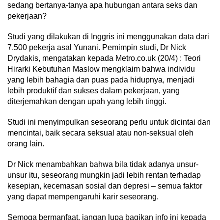
sedang bertanya-tanya apa hubungan antara seks dan
pekerjaan?
Studi yang dilakukan di Inggris ini menggunakan data dari
7.500 pekerja asal Yunani. Pemimpin studi, Dr Nick
Drydakis, mengatakan kepada Metro.co.uk (20/4) : Teori
Hirarki Kebutuhan Maslow mengklaim bahwa individu
yang lebih bahagia dan puas pada hidupnya, menjadi
lebih produktif dan sukses dalam pekerjaan, yang
diterjemahkan dengan upah yang lebih tinggi.
Studi ini menyimpulkan seseorang perlu untuk dicintai dan
mencintai, baik secara seksual atau non-seksual oleh
orang lain.
Dr Nick menambahkan bahwa bila tidak adanya unsur-
unsur itu, seseorang mungkin jadi lebih rentan terhadap
kesepian, kecemasan sosial dan depresi – semua faktor
yang dapat mempengaruhi karir seseorang.
Semoga bermanfaat, jangan lupa bagikan info ini kepada