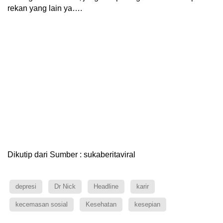
rekan yang lain ya….
Dikutip dari Sumber : sukaberitaviral
depresi
Dr Nick
Headline
karir
kecemasan sosial
Kesehatan
kesepian