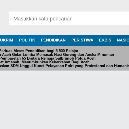
UKRIM
POLITIK
PENDIDIKAN
PERISTIWA
EKBIS
NASI
rluas Akses Pendidikan bagi 5.500 Pelajar
da Aceh Gelar Lomba Memasak Nasi Goreng dan Aneka Minuman
Pembaretan 65 Bintara Remaja Satbrimob Polda Aceh
at Amanah, Menumbuhkan Keberkahan Bagi Aceh
askan SDM Unggul Kunci Pelayanan Polri yang Profesional dan Humani