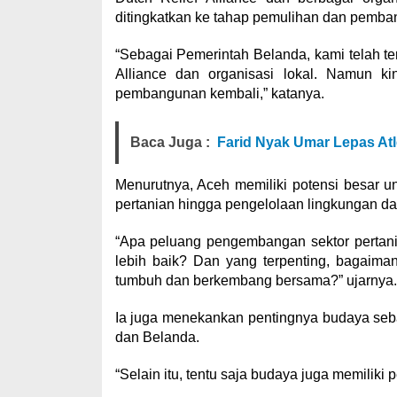
ditingkatkan ke tahap pemulihan dan pemba
“Sebagai Pemerintah Belanda, kami telah te
Alliance dan organisasi lokal. Namun k
pembangunan kembali,” katanya.
Baca Juga :
Farid Nyak Umar Lepas At
Menurutnya, Aceh memiliki potensi besar un
pertanian hingga pengelolaan lingkungan dan 
“Apa peluang pengembangan sektor pertania
lebih baik? Dan yang terpenting, bagaim
tumbuh dan berkembang bersama?” ujarnya.
Ia juga menekankan pentingnya budaya se
dan Belanda.
“Selain itu, tentu saja budaya juga memiliki