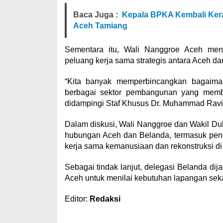
Baca Juga :
Kepala BPKA Kembali Kera
Aceh Tamiang
Sementara itu, Wali Nanggroe Aceh me
peluang kerja sama strategis antara Aceh d
“Kita banyak memperbincangkan bagaima
berbagai sektor pembangunan yang membe
didampingi Staf Khusus Dr. Muhammad Ravi
Dalam diskusi, Wali Nanggroe dan Wakil Dub
hubungan Aceh dan Belanda, termasuk pe
kerja sama kemanusiaan dan rekonstruksi di
Sebagai tindak lanjut, delegasi Belanda d
Aceh untuk menilai kebutuhan lapangan sekal
Editor:
Redaksi