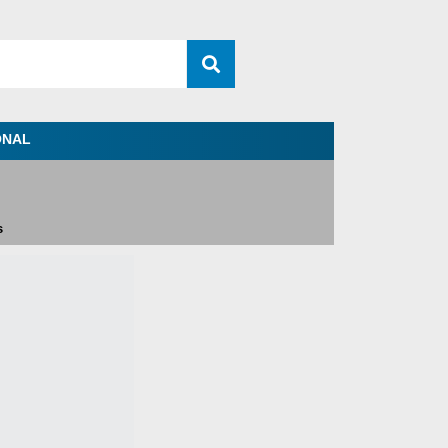
ONAL
s