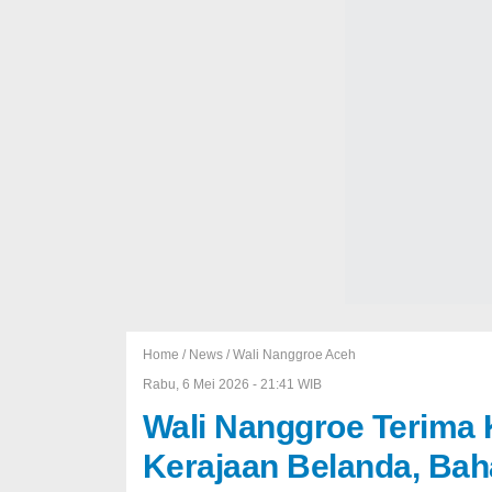
Home /
News
/
Wali Nanggroe Aceh
Rabu, 6 Mei 2026 - 21:41 WIB
Wali Nanggroe Terima 
Kerajaan Belanda, Ba