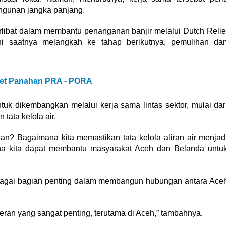
ngunan jangka panjang.
rlibat dalam membantu penanganan banjir melalui Dutch Relie
ini saatnya melangkah ke tahap berikutnya, pemulihan da
let Panahan PRA - PORA
tuk dikembangkan melalui kerja sama lintas sektor, mulai dar
tata kelola air.
n? Bagaimana kita memastikan tata kelola aliran air menjad
ana kita dapat membantu masyarakat Aceh dan Belanda untu
bagai bagian penting dalam membangun hubungan antara Ace
 peran yang sangat penting, terutama di Aceh,” tambahnya.