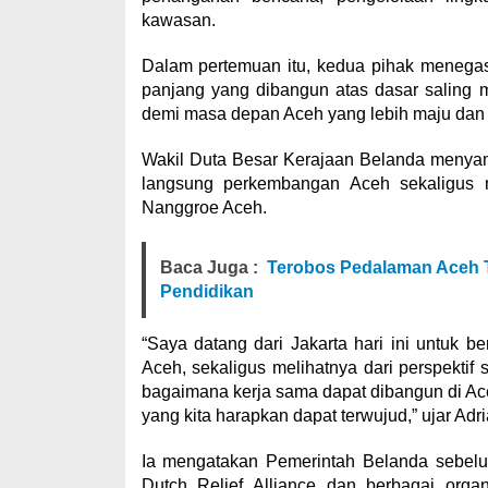
kawasan.
Dalam pertemuan itu, kedua pihak menega
panjang yang dibangun atas dasar saling 
demi masa depan Aceh yang lebih maju dan 
Wakil Duta Besar Kerajaan Belanda menyam
langsung perkembangan Aceh sekaligus
Nanggroe Aceh.
Baca Juga :
Terobos Pedalaman Aceh 
Pendidikan
“Saya datang dari Jakarta hari ini untuk 
Aceh, sekaligus melihatnya dari perspektif
bagaimana kerja sama dapat dibangun di A
yang kita harapkan dapat terwujud,” ujar Adr
Ia mengatakan Pemerintah Belanda sebelum
Dutch Relief Alliance dan berbagai organ