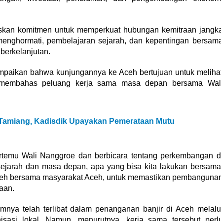
skan komitmen untuk memperkuat hubungan kemitraan jangk
menghormati, pembelajaran sejarah, dan kepentingan bersam
berkelanjutan.
paikan bahwa kunjungannya ke Aceh bertujuan untuk meliha
 membahas peluang kerja sama masa depan bersama Wal
Tamiang, Kadisdik Upayakan Pemerataan Mutu
bertemu Wali Nanggroe dan berbicara tentang perkembangan d
 sejarah dan masa depan, apa yang bisa kita lakukan bersama
ceh bersama masyarakat Aceh, untuk memastikan pembanguna
iaan.
nya telah terlibat dalam penanganan banjir di Aceh melalu
isasi lokal. Namun, menurutnya, kerja sama tersebut perl