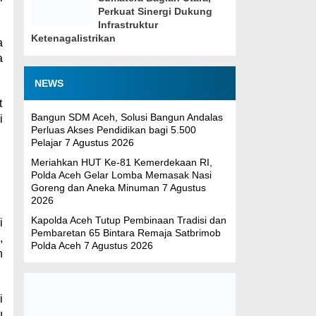
Perkuat Sinergi Dukung
Infrastruktur
Ketenagalistrikan
a
a
NEWS
t
Bangun SDM Aceh, Solusi Bangun Andalas
i
Perluas Akses Pendidikan bagi 5.500
Pelajar
7 Agustus 2026
Meriahkan HUT Ke-81 Kemerdekaan RI,
Polda Aceh Gelar Lomba Memasak Nasi
Goreng dan Aneka Minuman
7 Agustus
2026
Kapolda Aceh Tutup Pembinaan Tradisi dan
i
Pembaretan 65 Bintara Remaja Satbrimob
,
Polda Aceh
7 Agustus 2026
n
i
u