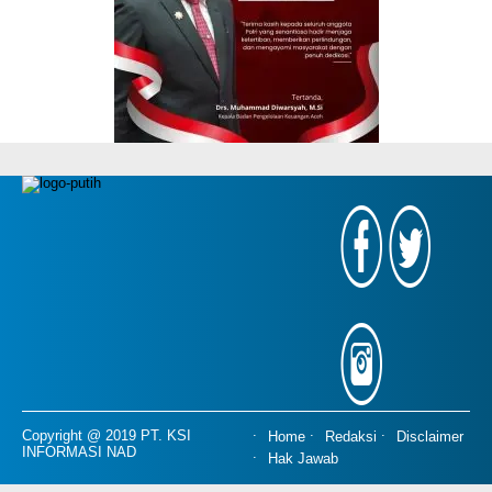
Copyright @ 2019 PT. KSI
Home
Redaksi
Disclaimer
INFORMASI NAD
Hak Jawab