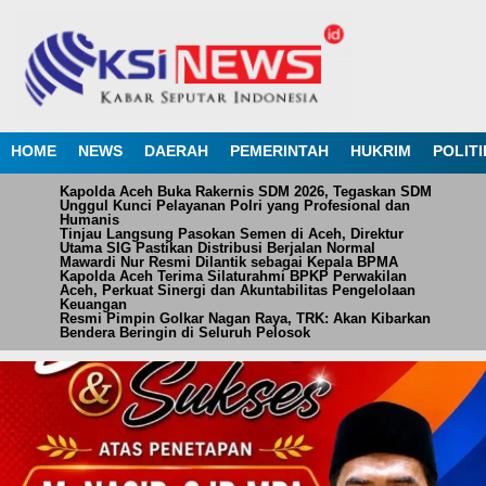
HOME
NEWS
DAERAH
PEMERINTAH
HUKRIM
POLITI
Kapolda Aceh Buka Rakernis SDM 2026, Tegaskan SDM
Unggul Kunci Pelayanan Polri yang Profesional dan
Humanis
Tinjau Langsung Pasokan Semen di Aceh, Direktur
Utama SIG Pastikan Distribusi Berjalan Normal
Mawardi Nur Resmi Dilantik sebagai Kepala BPMA
Kapolda Aceh Terima Silaturahmi BPKP Perwakilan
Aceh, Perkuat Sinergi dan Akuntabilitas Pengelolaan
Keuangan
Resmi Pimpin Golkar Nagan Raya, TRK: Akan Kibarkan
Bendera Beringin di Seluruh Pelosok