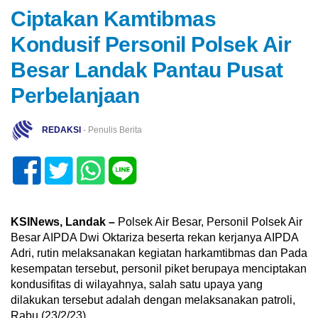
Ciptakan Kamtibmas
Kondusif Personil Polsek Air
Besar Landak Pantau Pusat
Perbelanjaan
REDAKSI
- Penulis Berita
KSINews, Landak –
Polsek Air Besar, Personil Polsek Air
Besar AIPDA Dwi Oktariza beserta rekan kerjanya AIPDA
Adri, rutin melaksanakan kegiatan harkamtibmas dan Pada
kesempatan tersebut, personil piket berupaya menciptakan
kondusifitas di wilayahnya, salah satu upaya yang
dilakukan tersebut adalah dengan melaksanakan patroli,
Rabu (23/2/23).