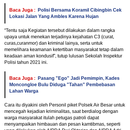
Baca Juga :
Polisi Bersama Koramil Cibingbin Cek
Lokasi Jalan Yang Ambles Karena Hujan
“Tentu saja Kegiatan tersebut dilakukan dalam rangka
upaya untuk menekan terjadinya kejahatan C3 (curat,
curas,curanmor) dan kriminal lainya, serta untuk
memelihara keamanan ketertiban masyarakat tetap dalam
keadaan aman kondusif”, tutup lulusan Sekolah Inspektur
Polisi tahun 2021 ini.
Baca Juga :
Pasang "Ego" Jadi Pemimpin, Kades
Moncongloe Bulu Diduga "Tahan" Pembebasan
Lahan Warga
Cara itu diyakini oleh Personil piket Polsek Air Besar untuk
mencegah kejadian kriminalitas, saat berdialog dengan
warga masyarakat itulah petugas patroli dapat
menyampaikan himbauan dan pesan kamtibmas, seperti