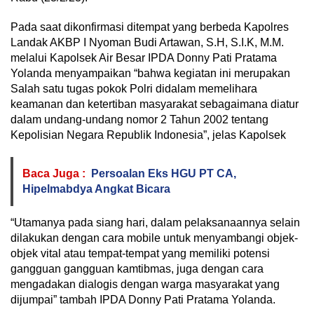
Pada saat dikonfirmasi ditempat yang berbeda Kapolres
Landak AKBP I Nyoman Budi Artawan, S.H, S.I.K, M.M.
melalui Kapolsek Air Besar IPDA Donny Pati Pratama
Yolanda menyampaikan “bahwa kegiatan ini merupakan
Salah satu tugas pokok Polri didalam memelihara
keamanan dan ketertiban masyarakat sebagaimana diatur
dalam undang-undang nomor 2 Tahun 2002 tentang
Kepolisian Negara Republik Indonesia”, jelas Kapolsek
Baca Juga :
Persoalan Eks HGU PT CA,
Hipelmabdya Angkat Bicara
“Utamanya pada siang hari, dalam pelaksanaannya selain
dilakukan dengan cara mobile untuk menyambangi objek-
objek vital atau tempat-tempat yang memiliki potensi
gangguan gangguan kamtibmas, juga dengan cara
mengadakan dialogis dengan warga masyarakat yang
dijumpai” tambah IPDA Donny Pati Pratama Yolanda.