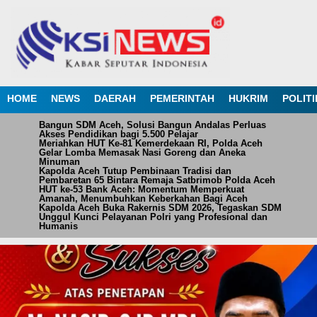
HOME
NEWS
DAERAH
PEMERINTAH
HUKRIM
POLITI
Bangun SDM Aceh, Solusi Bangun Andalas Perluas
Akses Pendidikan bagi 5.500 Pelajar
Meriahkan HUT Ke-81 Kemerdekaan RI, Polda Aceh
Gelar Lomba Memasak Nasi Goreng dan Aneka
Minuman
Kapolda Aceh Tutup Pembinaan Tradisi dan
Pembaretan 65 Bintara Remaja Satbrimob Polda Aceh
HUT ke-53 Bank Aceh: Momentum Memperkuat
Amanah, Menumbuhkan Keberkahan Bagi Aceh
Kapolda Aceh Buka Rakernis SDM 2026, Tegaskan SDM
Unggul Kunci Pelayanan Polri yang Profesional dan
Humanis