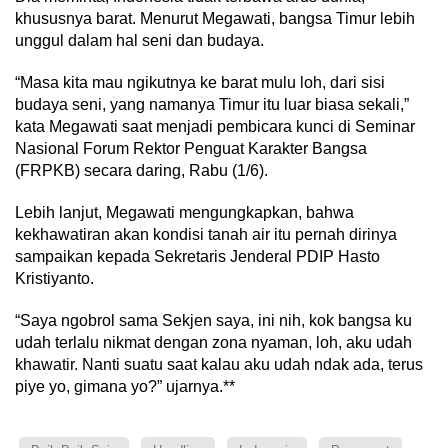
khususnya barat. Menurut Megawati, bangsa Timur lebih
unggul dalam hal seni dan budaya.
“Masa kita mau ngikutnya ke barat mulu loh, dari sisi
budaya seni, yang namanya Timur itu luar biasa sekali,”
kata Megawati saat menjadi pembicara kunci di Seminar
Nasional Forum Rektor Penguat Karakter Bangsa
(FRPKB) secara daring, Rabu (1/6).
Lebih lanjut, Megawati mengungkapkan, bahwa
kekhawatiran akan kondisi tanah air itu pernah dirinya
sampaikan kepada Sekretaris Jenderal PDIP Hasto
Kristiyanto.
“Saya ngobrol sama Sekjen saya, ini nih, kok bangsa ku
udah terlalu nikmat dengan zona nyaman, loh, aku udah
khawatir. Nanti suatu saat kalau aku udah ndak ada, terus
piye yo, gimana yo?” ujarnya.**