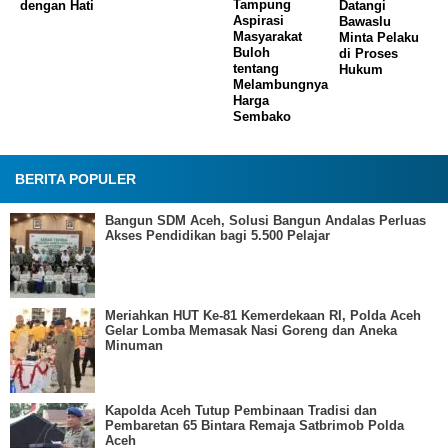
Tampung
dengan Hati
Datangi
Aspirasi
Bawaslu
Masyarakat
Minta Pelaku
Buloh
di Proses
tentang
Hukum
Melambungnya
Harga
Sembako
BERITA POPULER
Bangun SDM Aceh, Solusi Bangun Andalas Perluas
Akses Pendidikan bagi 5.500 Pelajar
Meriahkan HUT Ke-81 Kemerdekaan RI, Polda Aceh
Gelar Lomba Memasak Nasi Goreng dan Aneka
Minuman
Kapolda Aceh Tutup Pembinaan Tradisi dan
Pembaretan 65 Bintara Remaja Satbrimob Polda
Aceh