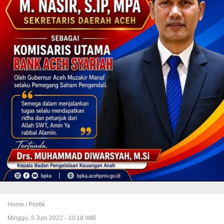
Home /
Politik
Minggu, 5 Juni 2022 - 10:18 WIB