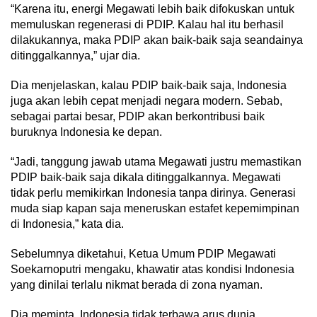
“Karena itu, energi Megawati lebih baik difokuskan untuk
memuluskan regenerasi di PDIP. Kalau hal itu berhasil
dilakukannya, maka PDIP akan baik-baik saja seandainya
ditinggalkannya,” ujar dia.
Dia menjelaskan, kalau PDIP baik-baik saja, Indonesia
juga akan lebih cepat menjadi negara modern. Sebab,
sebagai partai besar, PDIP akan berkontribusi baik
buruknya Indonesia ke depan.
“Jadi, tanggung jawab utama Megawati justru memastikan
PDIP baik-baik saja dikala ditinggalkannya. Megawati
tidak perlu memikirkan Indonesia tanpa dirinya. Generasi
muda siap kapan saja meneruskan estafet kepemimpinan
di Indonesia,” kata dia.
Sebelumnya diketahui, Ketua Umum PDIP Megawati
Soekarnoputri mengaku, khawatir atas kondisi Indonesia
yang dinilai terlalu nikmat berada di zona nyaman.
Dia meminta, Indonesia tidak terbawa arus dunia,