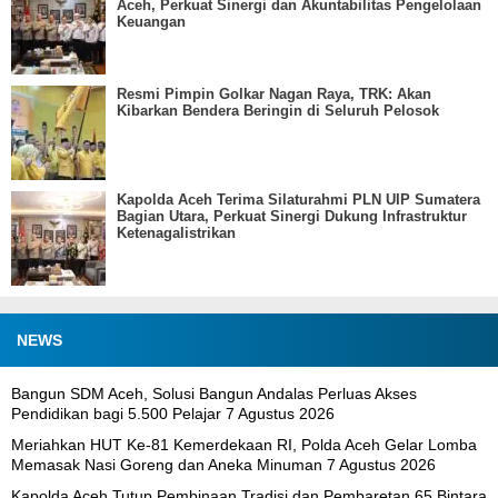
Aceh, Perkuat Sinergi dan Akuntabilitas Pengelolaan
Keuangan
Resmi Pimpin Golkar Nagan Raya, TRK: Akan
Kibarkan Bendera Beringin di Seluruh Pelosok
Kapolda Aceh Terima Silaturahmi PLN UIP Sumatera
Bagian Utara, Perkuat Sinergi Dukung Infrastruktur
Ketenagalistrikan
NEWS
Bangun SDM Aceh, Solusi Bangun Andalas Perluas Akses
Pendidikan bagi 5.500 Pelajar
7 Agustus 2026
Meriahkan HUT Ke-81 Kemerdekaan RI, Polda Aceh Gelar Lomba
Memasak Nasi Goreng dan Aneka Minuman
7 Agustus 2026
Kapolda Aceh Tutup Pembinaan Tradisi dan Pembaretan 65 Bintara