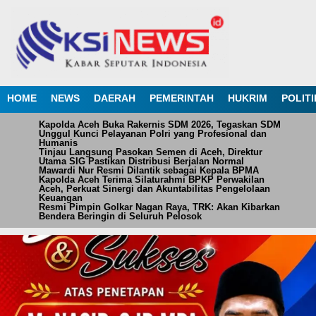
HOME
NEWS
DAERAH
PEMERINTAH
HUKRIM
POLITI
Kapolda Aceh Buka Rakernis SDM 2026, Tegaskan SDM
Unggul Kunci Pelayanan Polri yang Profesional dan
Humanis
Tinjau Langsung Pasokan Semen di Aceh, Direktur
Utama SIG Pastikan Distribusi Berjalan Normal
Mawardi Nur Resmi Dilantik sebagai Kepala BPMA
Kapolda Aceh Terima Silaturahmi BPKP Perwakilan
Aceh, Perkuat Sinergi dan Akuntabilitas Pengelolaan
Keuangan
Resmi Pimpin Golkar Nagan Raya, TRK: Akan Kibarkan
Bendera Beringin di Seluruh Pelosok