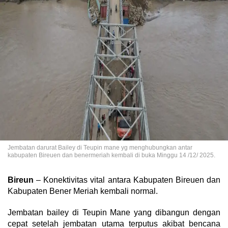
Jembatan darurat Bailey di Teupin mane yg menghubungkan antar
kabupaten Bireuen dan benermeriah kembali di buka Minggu 14 /12/ 2025.
Bireun
– Konektivitas vital antara Kabupaten Bireuen dan
Kabupaten Bener Meriah kembali normal.
Jembatan bailey di Teupin Mane yang dibangun dengan
cepat setelah jembatan utama terputus akibat bencana