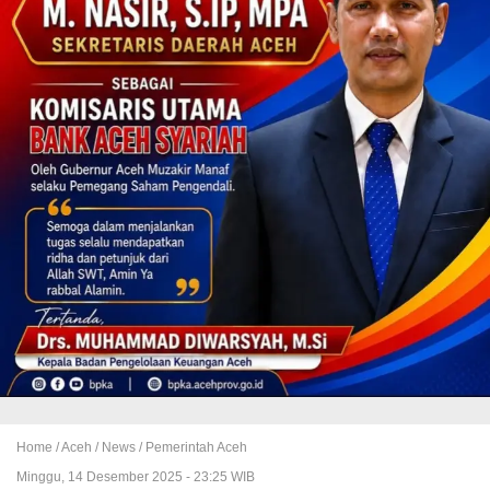
Home /
Aceh
/
News
/
Pemerintah Aceh
Minggu, 14 Desember 2025 - 23:25 WIB