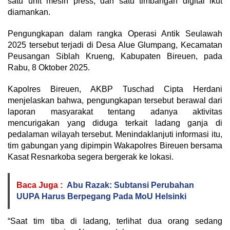
satu unit mesin press, dan satu timbangan digital ikut
diamankan.
Pengungkapan dalam rangka Operasi Antik Seulawah
2025 tersebut terjadi di Desa Alue Glumpang, Kecamatan
Peusangan Siblah Krueng, Kabupaten Bireuen, pada
Rabu, 8 Oktober 2025.
Kapolres Bireuen, AKBP Tuschad Cipta Herdani
menjelaskan bahwa, pengungkapan tersebut berawal dari
laporan masyarakat tentang adanya aktivitas
mencurigakan yang diduga terkait ladang ganja di
pedalaman wilayah tersebut. Menindaklanjuti informasi itu,
tim gabungan yang dipimpin Wakapolres Bireuen bersama
Kasat Resnarkoba segera bergerak ke lokasi.
Baca Juga :
Abu Razak: Subtansi Perubahan
UUPA Harus Berpegang Pada MoU Helsinki
“Saat tim tiba di ladang, terlihat dua orang sedang