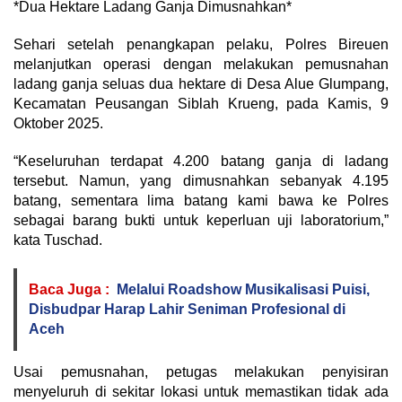
*Dua Hektare Ladang Ganja Dimusnahkan*
Sehari setelah penangkapan pelaku, Polres Bireuen
melanjutkan operasi dengan melakukan pemusnahan
ladang ganja seluas dua hektare di Desa Alue Glumpang,
Kecamatan Peusangan Siblah Krueng, pada Kamis, 9
Oktober 2025.
“Keseluruhan terdapat 4.200 batang ganja di ladang
tersebut. Namun, yang dimusnahkan sebanyak 4.195
batang, sementara lima batang kami bawa ke Polres
sebagai barang bukti untuk keperluan uji laboratorium,”
kata Tuschad.
Baca Juga :
Melalui Roadshow Musikalisasi Puisi,
Disbudpar Harap Lahir Seniman Profesional di
Aceh
Usai pemusnahan, petugas melakukan penyisiran
menyeluruh di sekitar lokasi untuk memastikan tidak ada