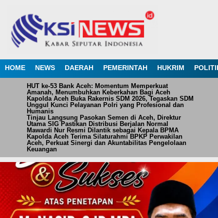
HOME
NEWS
DAERAH
PEMERINTAH
HUKRIM
POLITI
HUT ke-53 Bank Aceh: Momentum Memperkuat
Amanah, Menumbuhkan Keberkahan Bagi Aceh
Kapolda Aceh Buka Rakernis SDM 2026, Tegaskan SDM
Unggul Kunci Pelayanan Polri yang Profesional dan
Humanis
Tinjau Langsung Pasokan Semen di Aceh, Direktur
Utama SIG Pastikan Distribusi Berjalan Normal
Mawardi Nur Resmi Dilantik sebagai Kepala BPMA
Kapolda Aceh Terima Silaturahmi BPKP Perwakilan
Aceh, Perkuat Sinergi dan Akuntabilitas Pengelolaan
Keuangan