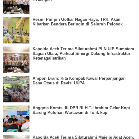
Resmi Pimpin Golkar Nagan Raya, TRK: Akan
Kibarkan Bendera Beringin di Seluruh Pelosok
Kapolda Aceh Terima Silaturahmi PLN UIP Sumatera
Bagian Utara, Perkuat Sinergi Dukung Infrastruktur
Ketenagalistrikan
Ampon Bram: Kita Kompak Kawal Perpanjangan
Dana Otsus di Revisi UUPA
Anggota Komisi III DPR RI H.T. Ibrahim Gelar Kopi
Bareng Puluhan Wartawan di Tofik kupi
Kapolda Aceh Terima Silaturahmi Majelis Adat Aceh,