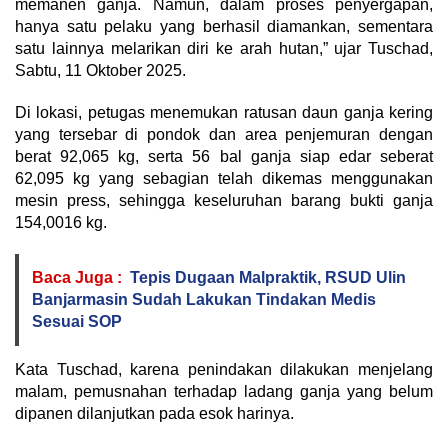
memanen ganja. Namun, dalam proses penyergapan,
hanya satu pelaku yang berhasil diamankan, sementara
satu lainnya melarikan diri ke arah hutan,” ujar Tuschad,
Sabtu, 11 Oktober 2025.
Di lokasi, petugas menemukan ratusan daun ganja kering
yang tersebar di pondok dan area penjemuran dengan
berat 92,065 kg, serta 56 bal ganja siap edar seberat
62,095 kg yang sebagian telah dikemas menggunakan
mesin press, sehingga keseluruhan barang bukti ganja
154,0016 kg.
Baca Juga :
Tepis Dugaan Malpraktik, RSUD Ulin
Banjarmasin Sudah Lakukan Tindakan Medis
Sesuai SOP
Kata Tuschad, karena penindakan dilakukan menjelang
malam, pemusnahan terhadap ladang ganja yang belum
dipanen dilanjutkan pada esok harinya.